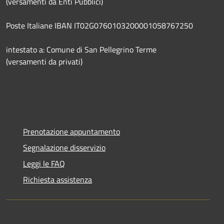
(versamenti da Enti Pubblici)
Poste Italiane IBAN IT02G0760103200001058767250
intestato a: Comune di San Pellegrino Terme
(versamenti da privati)
Prenotazione appuntamento
Segnalazione disservizio
Leggi le FAQ
Richiesta assistenza