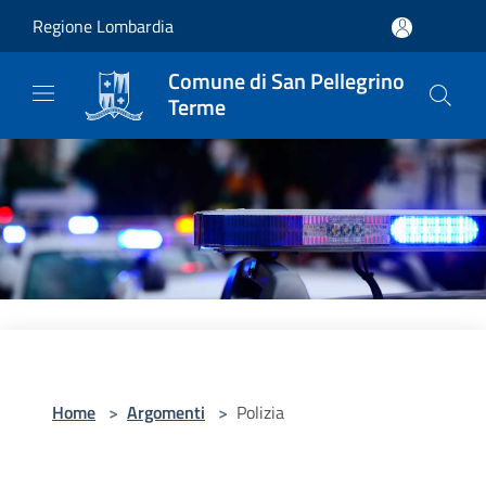
Salta al contenuto principale
Regione Lombardia
Comune di San Pellegrino
Terme
Home
>
Argomenti
>
Polizia