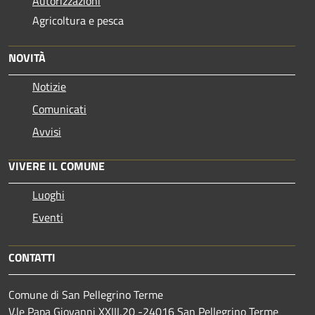
Autorizzazioni
Agricoltura e pesca
NOVITÀ
Notizie
Comunicati
Avvisi
VIVERE IL COMUNE
Luoghi
Eventi
CONTATTI
Comune di San Pellegrino Terme
V.le Papa Giovanni XXIII,20 -24016 San Pellegrino Terme