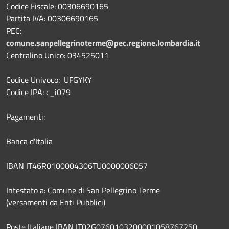
Codice Fiscale: 00306690165
Partita IVA: 00306690165
PEC:
comune.sanpellegrinoterme@pec.regione.lombardia.it
Centralino Unico: 034525011
Codice Univoco: UFGYKY
Codice IPA: c_i079
Pagamenti:
Banca d'Italia
IBAN IT46R0100004306TU0000006057
Intestato a: Comune di San Pellegrino Terme
(versamenti da Enti Pubblici)
Poste Italiane IBAN IT02G0760103200001058767250