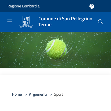
Salta al contenuto principale
Regione Lombardia
Comune di San Pellegrino
Terme
Home
>
Argomenti
>
Sport