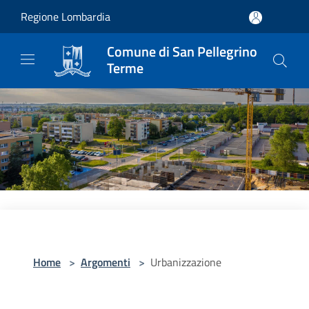
Salta al contenuto principale
Regione Lombardia
Comune di San Pellegrino
Terme
Home
>
Argomenti
>
Urbanizzazione