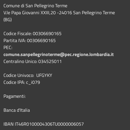
Comune di San Pellegrino Terme
V.le Papa Giovanni XXIII,20 -24016 San Pellegrino Terme
(BG)
Codice Fiscale: 00306690165
Partita IVA: 00306690165
PEC:
comune.sanpellegrinoterme@pec.regione.lombardia.it
Centralino Unico: 034525011
Codice Univoco: UFGYKY
Codice IPA: c_i079
Pagamenti:
Banca d'Italia
IBAN IT46R0100004306TU0000006057