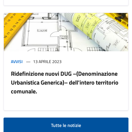
AVVISI
13 APRILE 2023
Ridefinizione nuovi DUG –(Denominazione
Urbanistica Generica)– dell'intero territorio
comunale.
Tutte le notizie