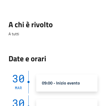
A chi è rivolto
A tutti
Date e orari
30
09:00 - Inizio evento
MAR
30