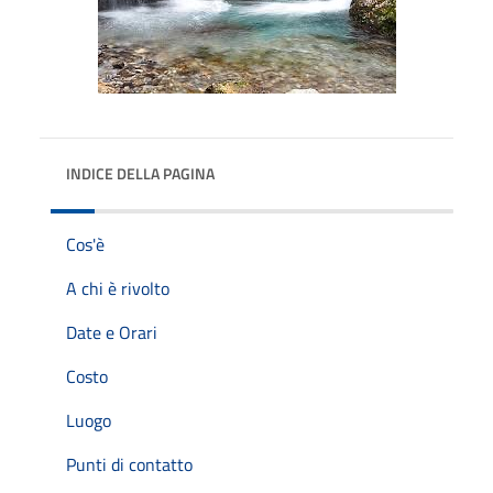
INDICE DELLA PAGINA
Cos'è
A chi è rivolto
Date e Orari
Costo
Luogo
Punti di contatto