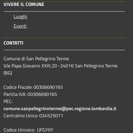
VIVERE IL COMUNE
Luoghi
Eventi
CONTATTI
Comune di San Pellegrino Terme
V.le Papa Giovanni XXIII,20 -24016 San Pellegrino Terme
(BG)
Codice Fiscale: 00306690165
Partita IVA: 00306690165
PEC:
comune.sanpellegrinoterme@pec.regione.lombardia.it
Centralino Unico: 034525011
Codice Univoco: UFGYKY