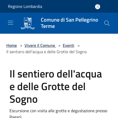
Salta al contenuto principale
Regione Lombardia
Comune di San Pellegrino
Terme
Home
>
Vivere il Comune
>
Eventi
>
Il sentiero dell'acqua e delle Grotte del Sogno
Il sentiero dell'acqua
e delle Grotte del
Sogno
Escursione con visita alle grotte e degustazione presso
Paganì