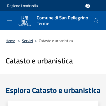
Salta al contenuto principale
Regione Lombardia
Comune di San Pellegrino
Terme
Home
>
Servizi
>
Catasto e urbanistica
Catasto e urbanistica
Esplora Catasto e urbanistica