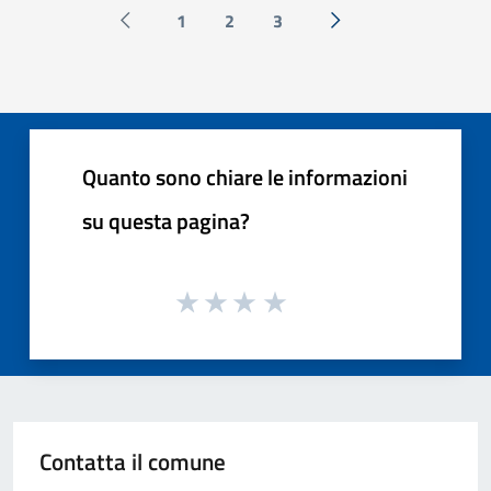
1
2
3
Pagina precedente
Successiva »
Quanto sono chiare le informazioni
su questa pagina?
Contatta il comune