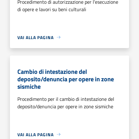
Procedimento di autorizzazione per l'esecuzione
di opere e lavori su beni culturali
VAI ALLA PAGINA
Cambio di intestazione del
deposito/denuncia per opere in zone
sismiche
Procedimento per il cambio di intestazione del
deposito/denuncia per opere in zone sismiche
VAI ALLA PAGINA