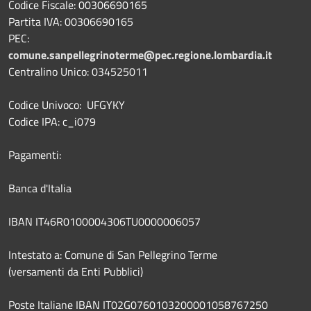
Codice Fiscale: 00306690165
Partita IVA: 00306690165
PEC:
comune.sanpellegrinoterme@pec.regione.lombardia.it
Centralino Unico: 034525011
Codice Univoco: UFGYKY
Codice IPA: c_i079
Pagamenti:
Banca d'Italia
IBAN IT46R0100004306TU0000006057
Intestato a: Comune di San Pellegrino Terme
(versamenti da Enti Pubblici)
Poste Italiane IBAN IT02G0760103200001058767250