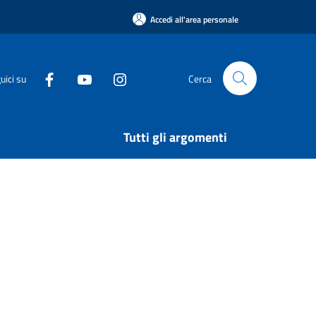
Accedi all'area personale
uici su
Cerca
Tutti gli argomenti