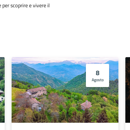
e per scoprire e vivere il
8
Agosto