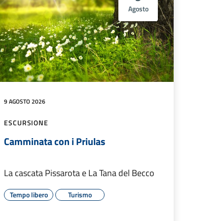
Agosto
9 AGOSTO 2026
ESCURSIONE
Camminata con i Priulas
La cascata Pissarota e La Tana del Becco
Tempo libero
Turismo