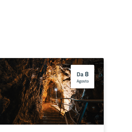
8
Da
Agosto