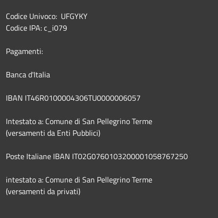
Codice Univoco: UFGYKY
Codice IPA: c_i079
Pagamenti:
Banca d'Italia
IBAN IT46R0100004306TU0000006057
Intestato a: Comune di San Pellegrino Terme
(versamenti da Enti Pubblici)
Poste Italiane IBAN IT02G0760103200001058767250
intestato a: Comune di San Pellegrino Terme
(versamenti da privati)