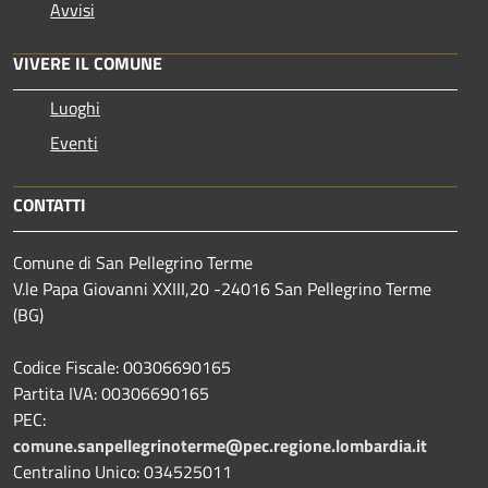
Avvisi
VIVERE IL COMUNE
Luoghi
Eventi
CONTATTI
Comune di San Pellegrino Terme
V.le Papa Giovanni XXIII,20 -24016 San Pellegrino Terme
(BG)
Codice Fiscale: 00306690165
Partita IVA: 00306690165
PEC:
comune.sanpellegrinoterme@pec.regione.lombardia.it
Centralino Unico: 034525011