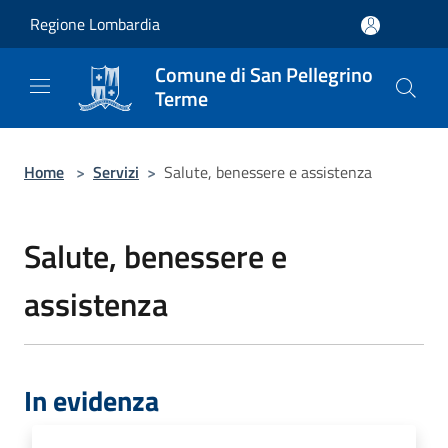
Salta al contenuto principale
Regione Lombardia
Comune di San Pellegrino
Terme
Home
>
Servizi
>
Salute, benessere e assistenza
Salute, benessere e
assistenza
In evidenza