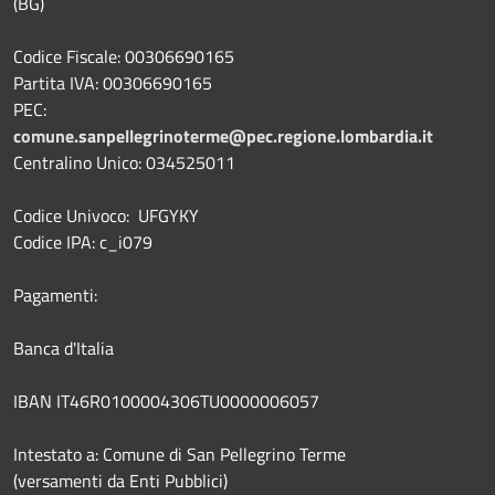
(BG)
Codice Fiscale: 00306690165
Partita IVA: 00306690165
PEC:
comune.sanpellegrinoterme@pec.regione.lombardia.it
Centralino Unico: 034525011
Codice Univoco: UFGYKY
Codice IPA: c_i079
Pagamenti:
Banca d'Italia
IBAN IT46R0100004306TU0000006057
Intestato a: Comune di San Pellegrino Terme
(versamenti da Enti Pubblici)