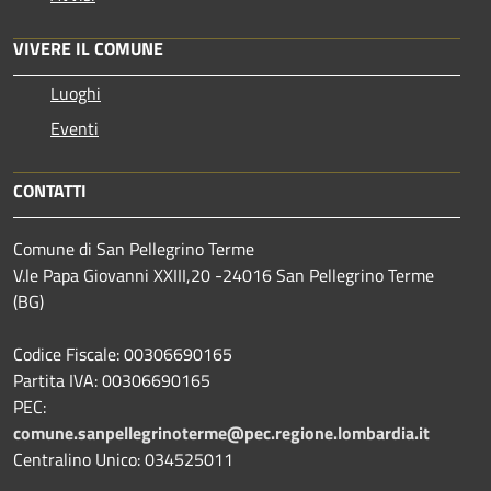
VIVERE IL COMUNE
Luoghi
Eventi
CONTATTI
Comune di San Pellegrino Terme
V.le Papa Giovanni XXIII,20 -24016 San Pellegrino Terme
(BG)
Codice Fiscale: 00306690165
Partita IVA: 00306690165
PEC:
comune.sanpellegrinoterme@pec.regione.lombardia.it
Centralino Unico: 034525011