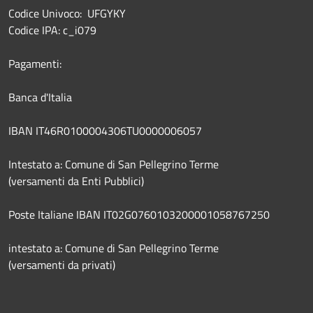
Codice Univoco: UFGYKY
Codice IPA: c_i079
Pagamenti:
Banca d'Italia
IBAN IT46R0100004306TU0000006057
Intestato a: Comune di San Pellegrino Terme
(versamenti da Enti Pubblici)
Poste Italiane IBAN IT02G0760103200001058767250
intestato a: Comune di San Pellegrino Terme
(versamenti da privati)