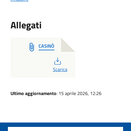
Allegati
CASINÒ
PDF
Scarica
Ultimo aggiornamento
: 15 aprile 2026, 12:26