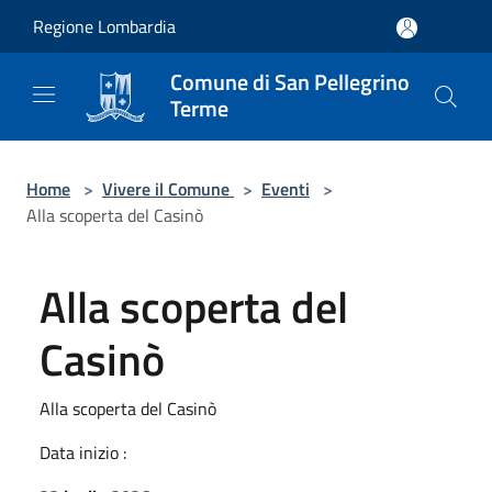
Salta al contenuto principale
Regione Lombardia
Comune di San Pellegrino
Terme
Home
>
Vivere il Comune
>
Eventi
>
Alla scoperta del Casinò
Alla scoperta del
Casinò
Alla scoperta del Casinò
Data inizio :