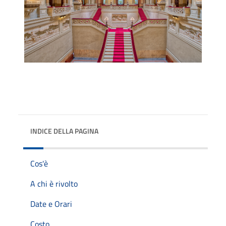
INDICE DELLA PAGINA
Cos'è
A chi è rivolto
Date e Orari
Costo