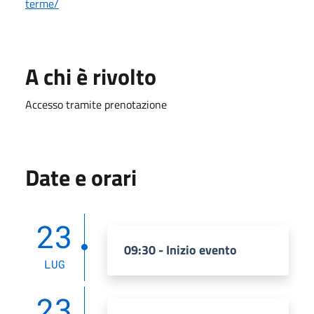
terme/
A chi è rivolto
Accesso tramite prenotazione
Date e orari
23
09:30 - Inizio evento
LUG
23