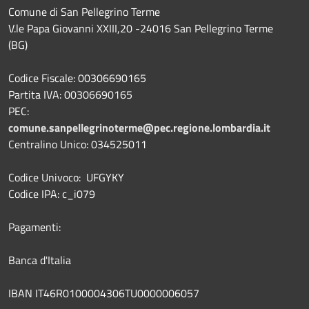
Comune di San Pellegrino Terme
V.le Papa Giovanni XXIII,20 -24016 San Pellegrino Terme
(BG)
Codice Fiscale: 00306690165
Partita IVA: 00306690165
PEC:
comune.sanpellegrinoterme@pec.regione.lombardia.it
Centralino Unico: 034525011
Codice Univoco: UFGYKY
Codice IPA: c_i079
Pagamenti:
Banca d'Italia
IBAN IT46R0100004306TU0000006057