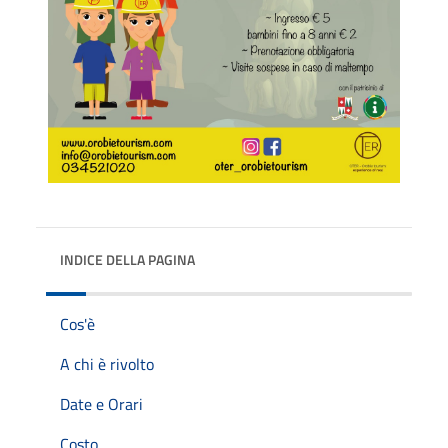
INDICE DELLA PAGINA
Cos'è
A chi è rivolto
Date e Orari
Costo