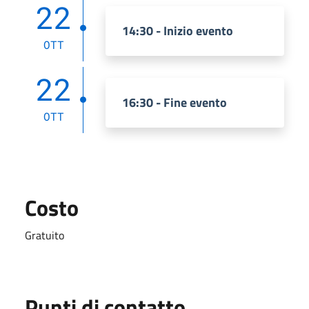
22
14:30 - Inizio evento
OTT
22
16:30 - Fine evento
OTT
Costo
Gratuito
Punti di contatto