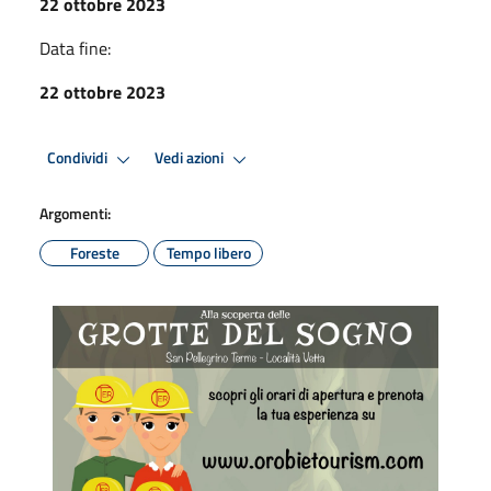
22 ottobre 2023
Data fine:
22 ottobre 2023
Condividi
Vedi azioni
Argomenti:
Foreste
Tempo libero