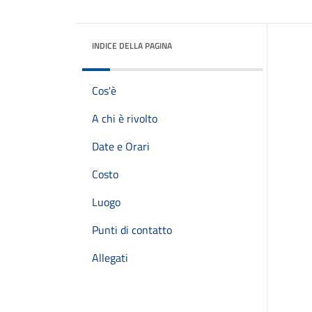
INDICE DELLA PAGINA
Cos'è
A chi è rivolto
Date e Orari
Costo
Luogo
Punti di contatto
Allegati