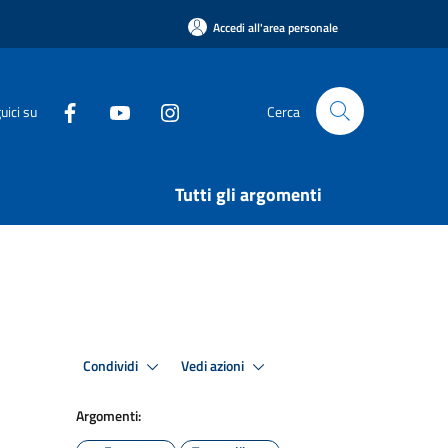
Accedi all'area personale
uici su
Cerca
Tutti gli argomenti
Condividi
Vedi azioni
Argomenti: