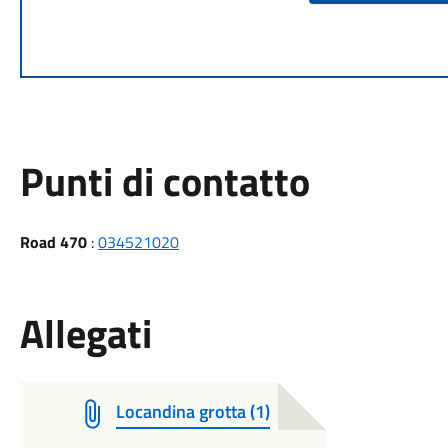
Punti di contatto
Road 470
:
034521020
Allegati
Locandina grotta (1)