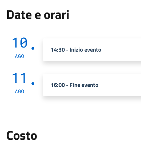
Date e orari
10
14:30 - Inizio evento
AGO
11
16:00 - Fine evento
AGO
Costo