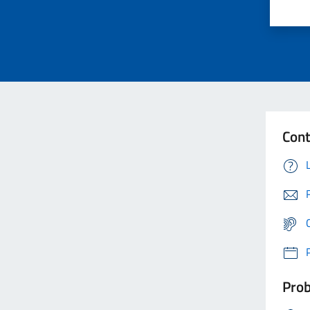
Cont
Prob