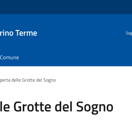
rino Terme
Seg
il Comune
operta delle Grotte del Sogno
lle Grotte del Sogno