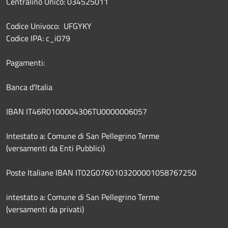
Centralino Unico: 034525011
Codice Univoco: UFGYKY
Codice IPA: c_i079
Pagamenti:
Banca d'Italia
IBAN IT46R0100004306TU0000006057
Intestato a: Comune di San Pellegrino Terme
(versamenti da Enti Pubblici)
Poste Italiane IBAN IT02G0760103200001058767250
intestato a: Comune di San Pellegrino Terme
(versamenti da privati)