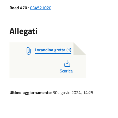
Road 470
:
034521020
Allegati
Locandina grotta (1)
PDF
Scarica
Ultimo aggiornamento
: 30 agosto 2024, 14:25