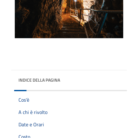
INDICE DELLA PAGINA
Cos'è
A chi è rivolto
Date e Orari
Costo