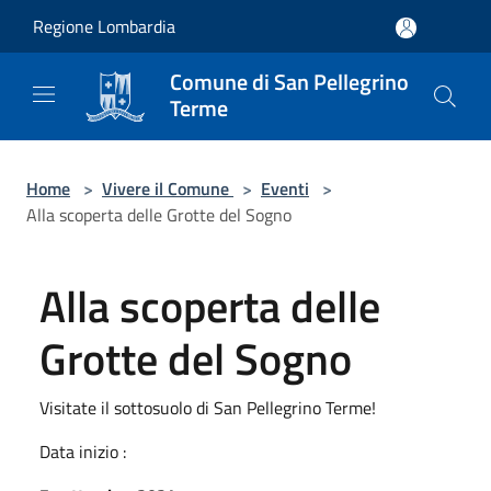
Salta al contenuto principale
Regione Lombardia
Comune di San Pellegrino
Terme
Home
>
Vivere il Comune
>
Eventi
>
Alla scoperta delle Grotte del Sogno
Alla scoperta delle
Grotte del Sogno
Visitate il sottosuolo di San Pellegrino Terme!
Data inizio :