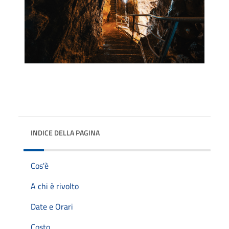
INDICE DELLA PAGINA
Cos'è
A chi è rivolto
Date e Orari
Costo