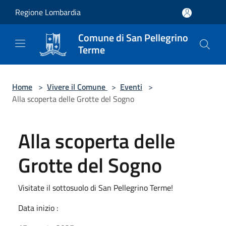
Salta al contenuto principale
Regione Lombardia
Comune di San Pellegrino
Terme
Home
>
Vivere il Comune
>
Eventi
>
Alla scoperta delle Grotte del Sogno
Alla scoperta delle
Grotte del Sogno
Visitate il sottosuolo di San Pellegrino Terme!
Data inizio :