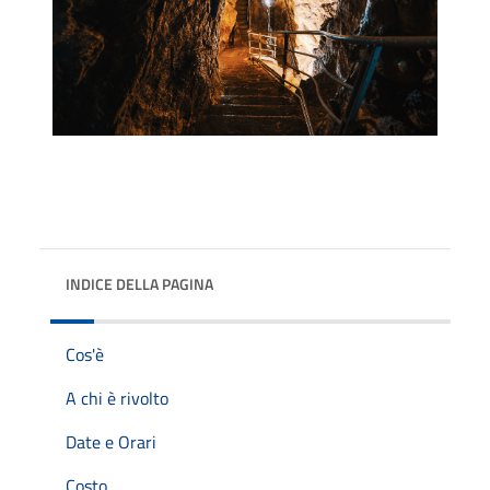
INDICE DELLA PAGINA
Cos'è
A chi è rivolto
Date e Orari
Costo