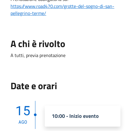
https://www.road470.com/grotte-del-sogno-di-san-
pellegrino-terme/
A chi è rivolto
A tutti, previa prenotazione
Date e orari
15
10:00 - Inizio evento
AGO