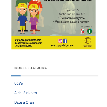
INDICE DELLA PAGINA
Cos'è
A chi è rivolto
Date e Orari