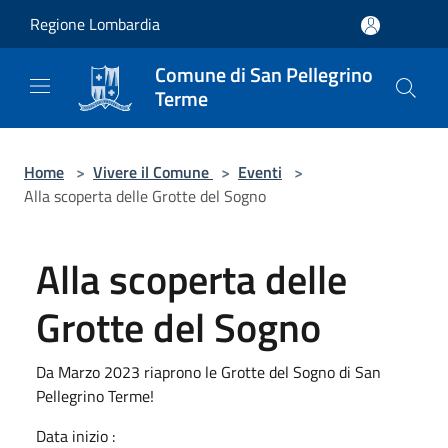
Salta al contenuto principale
Regione Lombardia
Comune di San Pellegrino
Terme
Home
>
Vivere il Comune
>
Eventi
>
Alla scoperta delle Grotte del Sogno
Alla scoperta delle
Grotte del Sogno
Da Marzo 2023 riaprono le Grotte del Sogno di San
Pellegrino Terme!
Data inizio :