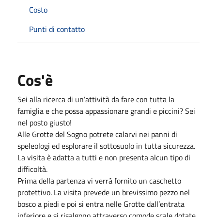
Costo
Punti di contatto
Cos'è
Sei alla ricerca di un’attività da fare con tutta la
famiglia e che possa appassionare grandi e piccini? Sei
nel posto giusto!
Alle Grotte del Sogno potrete calarvi nei panni di
speleologi ed esplorare il sottosuolo in tutta sicurezza.
La visita è adatta a tutti e non presenta alcun tipo di
difficoltà.
Prima della partenza vi verrà fornito un caschetto
protettivo. La visita prevede un brevissimo pezzo nel
bosco a piedi e poi si entra nelle Grotte dall’entrata
inferiore e si risalgono attraverso comode scale dotate