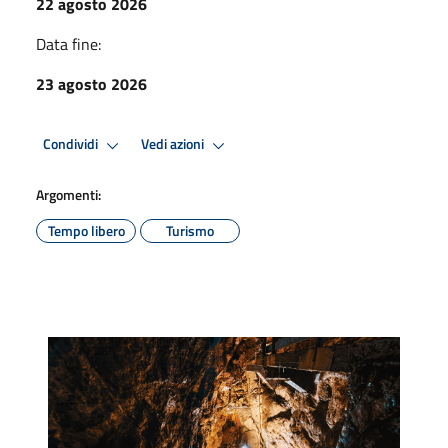
22 agosto 2026
Data fine:
23 agosto 2026
Condividi
Vedi azioni
Argomenti:
Tempo libero
Turismo