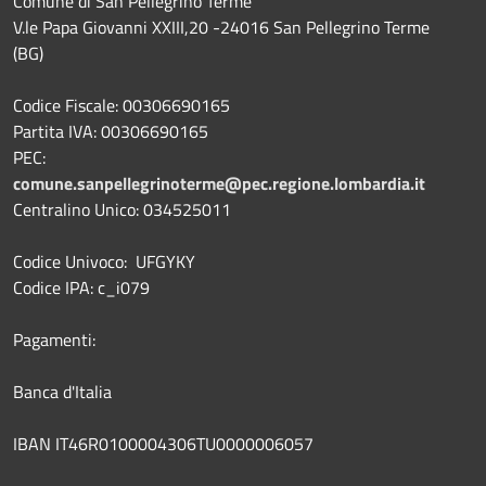
Comune di San Pellegrino Terme
V.le Papa Giovanni XXIII,20 -24016 San Pellegrino Terme
(BG)
Codice Fiscale: 00306690165
Partita IVA: 00306690165
PEC:
comune.sanpellegrinoterme@pec.regione.lombardia.it
Centralino Unico: 034525011
Codice Univoco: UFGYKY
Codice IPA: c_i079
Pagamenti:
Banca d'Italia
IBAN IT46R0100004306TU0000006057