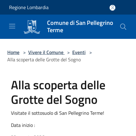
Salta al contenuto principale
Regione Lombardia
Comune di San Pellegrino
Terme
Home
>
Vivere il Comune
>
Eventi
>
Alla scoperta delle Grotte del Sogno
Alla scoperta delle
Grotte del Sogno
Visitate il sottosuolo di San Pellegrino Terme!
Data inizio :