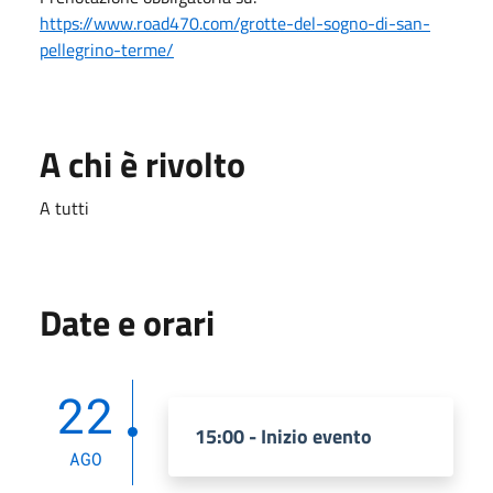
https://www.road470.com/grotte-del-sogno-di-san-
pellegrino-terme/
A chi è rivolto
A tutti
Date e orari
22
15:00 - Inizio evento
AGO