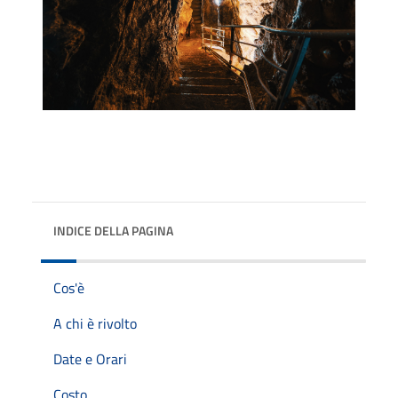
INDICE DELLA PAGINA
Cos'è
A chi è rivolto
Date e Orari
Costo