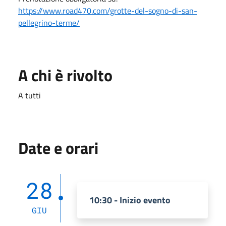
https://www.road470.com/grotte-del-sogno-di-san-
pellegrino-terme/
A chi è rivolto
A tutti
Date e orari
28
10:30 - Inizio evento
GIU