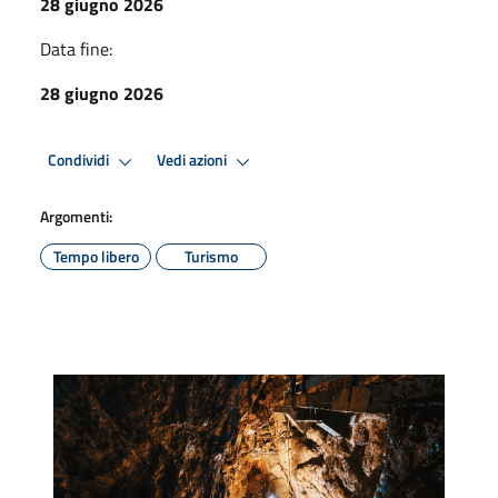
28 giugno 2026
Data fine:
28 giugno 2026
Condividi
Vedi azioni
Argomenti:
Tempo libero
Turismo