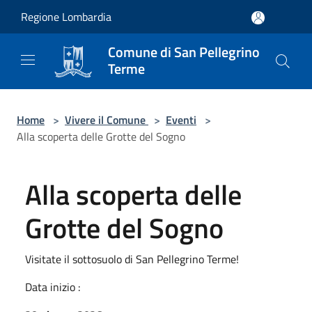
Salta al contenuto principale
Regione Lombardia
Comune di San Pellegrino
Terme
Home
>
Vivere il Comune
>
Eventi
>
Alla scoperta delle Grotte del Sogno
Alla scoperta delle
Grotte del Sogno
Visitate il sottosuolo di San Pellegrino Terme!
Data inizio :