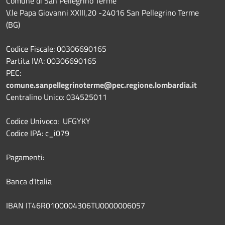
Comune di San Pellegrino Terme
V.le Papa Giovanni XXIII,20 -24016 San Pellegrino Terme
(BG)
Codice Fiscale: 00306690165
Partita IVA: 00306690165
PEC:
comune.sanpellegrinoterme@pec.regione.lombardia.it
Centralino Unico: 034525011
Codice Univoco: UFGYKY
Codice IPA: c_i079
Pagamenti:
Banca d'Italia
IBAN IT46R0100004306TU0000006057