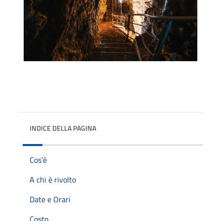
INDICE DELLA PAGINA
Cos'è
A chi è rivolto
Date e Orari
Costo