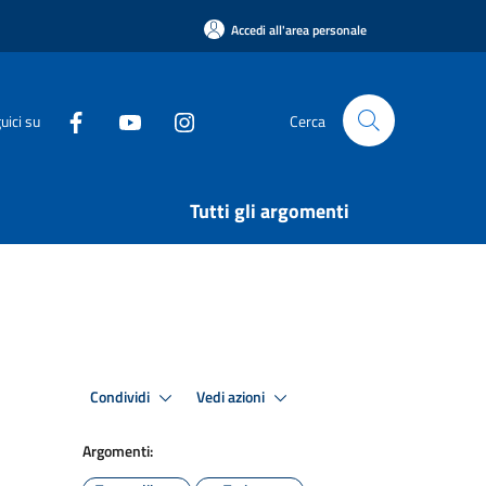
Accedi all'area personale
uici su
Cerca
Tutti gli argomenti
Condividi
Vedi azioni
Argomenti: