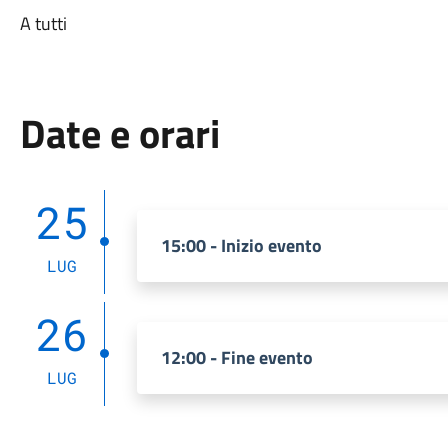
A tutti
Date e orari
25
15:00 - Inizio evento
LUG
26
12:00 - Fine evento
LUG