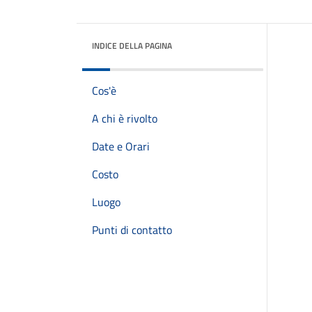
INDICE DELLA PAGINA
Cos'è
A chi è rivolto
Date e Orari
Costo
Luogo
Punti di contatto