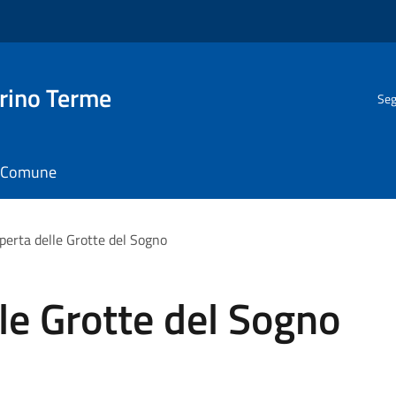
rino Terme
Seg
il Comune
operta delle Grotte del Sogno
lle Grotte del Sogno