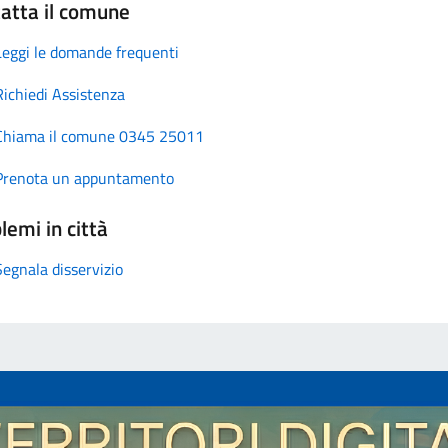
atta il comune
Leggi le domande frequenti
Richiedi Assistenza
Chiama il comune 0345 25011
Prenota un appuntamento
lemi in città
Segnala disservizio