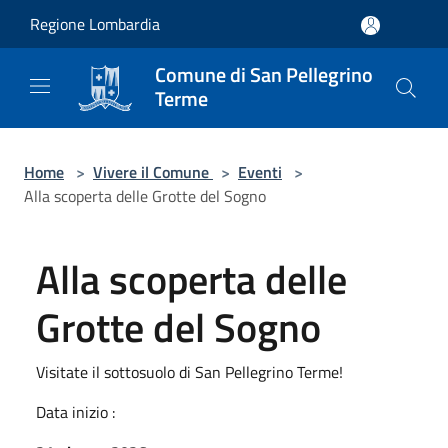
Salta al contenuto principale
Regione Lombardia
Comune di San Pellegrino
Terme
Home
>
Vivere il Comune
>
Eventi
>
Alla scoperta delle Grotte del Sogno
Alla scoperta delle
Grotte del Sogno
Visitate il sottosuolo di San Pellegrino Terme!
Data inizio :