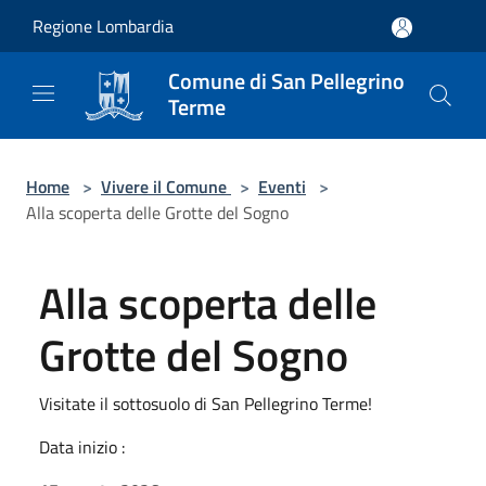
Salta al contenuto principale
Regione Lombardia
Comune di San Pellegrino
Terme
Home
>
Vivere il Comune
>
Eventi
>
Alla scoperta delle Grotte del Sogno
Alla scoperta delle
Grotte del Sogno
Visitate il sottosuolo di San Pellegrino Terme!
Data inizio :