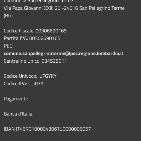
Comune di San Pellegrino Terme
V.le Papa Giovanni XXIII,20 -24016 San Pellegrino Terme
(BG)
Codice Fiscale: 00306690165
Partita IVA: 00306690165
PEC:
comune.sanpellegrinoterme@pec.regione.lombardia.it
Centralino Unico: 034525011
Codice Univoco: UFGYKY
Codice IPA: c_i079
Pagamenti:
Banca d'Italia
IBAN IT46R0100004306TU0000006057