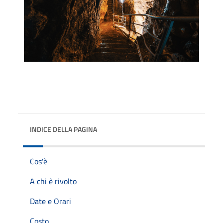
INDICE DELLA PAGINA
Cos'è
A chi è rivolto
Date e Orari
Costo