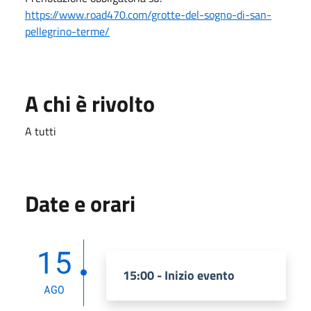
https://www.road470.com/grotte-del-sogno-di-san-
pellegrino-terme/
A chi è rivolto
A tutti
Date e orari
15
15:00 - Inizio evento
AGO