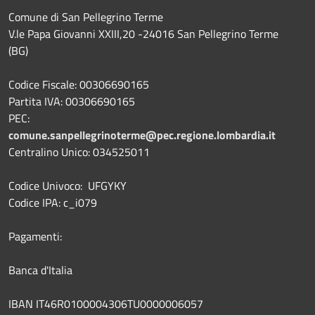
Comune di San Pellegrino Terme
V.le Papa Giovanni XXIII,20 -24016 San Pellegrino Terme
(BG)
Codice Fiscale: 00306690165
Partita IVA: 00306690165
PEC:
comune.sanpellegrinoterme@pec.regione.lombardia.it
Centralino Unico: 034525011
Codice Univoco: UFGYKY
Codice IPA: c_i079
Pagamenti:
Banca d'Italia
IBAN IT46R0100004306TU0000006057