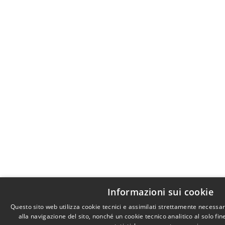
Informazioni sui cookie
Questo sito web utilizza cookie tecnici e assimilati strettamente necessa
alla navigazione del sito, nonché un cookie tecnico analitico al solo fi