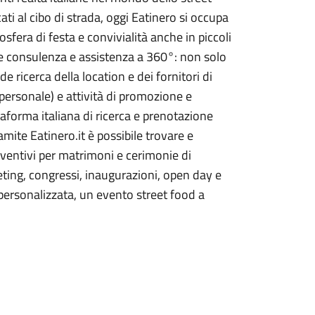
ti al cibo di strada, oggi Eatinero si occupa
sfera di festa e convivialità anche in piccoli
fre consulenza e assistenza a 360°: non solo
 ricerca della location e dei fornitori di
 personale) e attività di promozione e
aforma italiana di ricerca e prenotazione
amite Eatinero.it è possibile trovare e
eventivi per matrimoni e cerimonie di
eting, congressi, inaugurazioni, open day e
ersonalizzata, un evento street food a