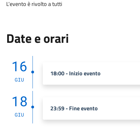
L'evento è rivolto a tutti
Date e orari
16
18:00 - Inizio evento
GIU
18
23:59 - Fine evento
GIU