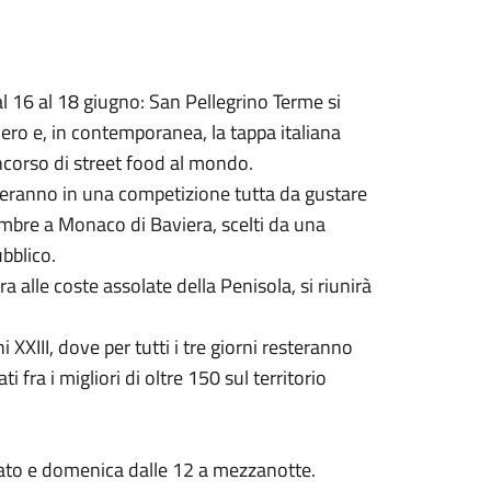
l 16 al 18 giugno: San Pellegrino Terme si
inero e, in contemporanea, la tappa italiana
ncorso di street food al mondo.
onteranno in una competizione tutta da gustare
tembre a Monaco di Baviera, scelti da una
ubblico.
 alle coste assolate della Penisola, si riunirà
 XXIII, dove per tutti i tre giorni resteranno
i fra i migliori di oltre 150 sul territorio
bato e domenica dalle 12 a mezzanotte.