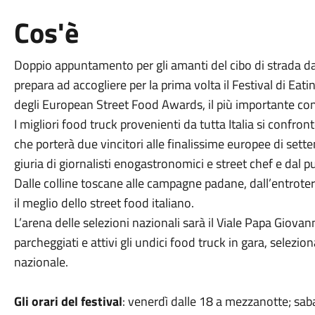
Cos'è
Doppio appuntamento per gli amanti del cibo di strada da
prepara ad accogliere per la prima volta il Festival di Eat
degli European Street Food Awards, il più importante co
I migliori food truck provenienti da tutta Italia si confr
che porterà due vincitori alle finalissime europee di set
giuria di giornalisti enogastronomici e street chef e dal p
Dalle colline toscane alle campagne padane, dall’entroterra
il meglio dello street food italiano.
L’arena delle selezioni nazionali sarà il Viale Papa Giovanni
parcheggiati e attivi gli undici food truck in gara, selezionat
nazionale.
Gli orari del festival
: venerdì dalle 18 a mezzanotte; sa