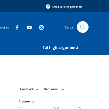
Accedi all'area personale
uici su
Cerca
Tutti gli argomenti
Condividi
Vedi azioni
Argomenti: