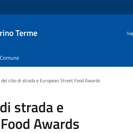
rino Terme
Seg
il Comune
l del cibo di strada e European Street Food Awards
 di strada e
 Food Awards