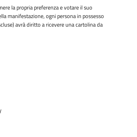
mere la propria preferenza e votare il suo
i della manifestazione, ogni persona in possesso
luse) avrà diritto a ricevere una cartolina da
y