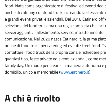
food. Nata come organizzatore di festival ed eventi dedica
anche di catering co nfood truck, ricreando la stessa atmo
e grandi eventi privati e aziendali. Dal 2018 Eatinero of
selezione dei food truck ma una regia completa che include
servizi aggiuntivi (allestimento, service, intrattenimento,
comunicazione. Nel 2020 nasce Eatinero.it, la prima piatt
online di food truck per catering ed eventi street food. Tr
contattare i food truck della propria zona e richiedere pr
qualsiasi tipo, feste private ed eventi aziendali, come me
family day. Un modo per creare, in maniera autonoma e p
domicilio, unico e memorabile (
www.eatinero.it
).
A chi è rivolto