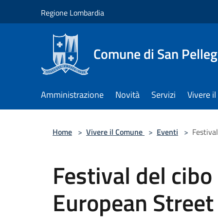
Salta al contenuto principale
Regione Lombardia
Comune di San Pelleg
Amministrazione
Novità
Servizi
Vivere 
Home
>
Vivere il Comune
>
Eventi
>
Festiva
Festival del cibo
European Street