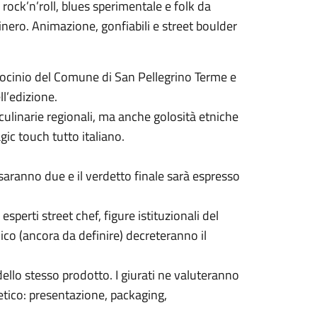
rock’n’roll, blues sperimentale e folk da
atinero. Animazione, gonfiabili e street boulder
trocinio del Comune di San Pellegrino Terme e
ll’edizione.
 culinarie regionali, ma anche golosità etniche
gic touch tutto italiano.
saranno due e il verdetto finale sarà espresso
esperti street chef, figure istituzionali del
co (ancora da definire) decreteranno il
ello stesso prodotto. I giurati ne valuteranno
stetico: presentazione, packaging,