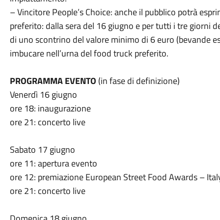
– Vincitore People’s Choice: anche il pubblico potrà espri
preferito: dalla sera del 16 giugno e per tutti i tre giorn
di uno scontrino del valore minimo di 6 euro (bevande esc
imbucare nell’urna del food truck preferito.
PROGRAMMA EVENTO
(in fase di definizione)
Venerdì 16 giugno
ore 18: inaugurazione
ore 21: concerto live
Sabato 17 giugno
ore 11: apertura evento
ore 12: premiazione European Street Food Awards – Ital
ore 21: concerto live
Domenica 18 giugno