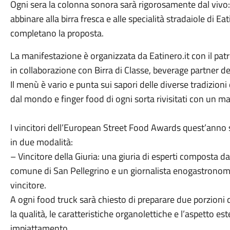
Ogni sera la colonna sonora sarà rigorosamente dal vivo: 
abbinare alla birra fresca e alle specialità stradaiole di E
completano la proposta.
La manifestazione è organizzata da Eatinero.it con il pa
in collaborazione con Birra di Classe, beverage partner de
Il menù è vario e punta sui sapori delle diverse tradizioni
dal mondo e finger food di ogni sorta rivisitati con un ma
I vincitori dell’European Street Food Awards quest’anno 
in due modalità:
– Vincitore della Giuria: una giuria di esperti composta da 
comune di San Pellegrino e un giornalista enogastronomi
vincitore.
A ogni food truck sarà chiesto di preparare due porzioni d
la qualità, le caratteristiche organolettiche e l’aspetto e
impiattamento.