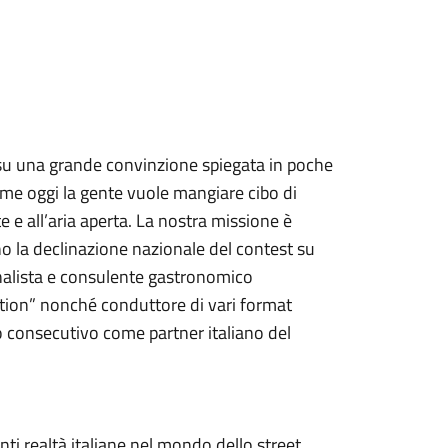
su una grande convinzione spiegata in poche
me oggi la gente vuole mangiare cibo di
 e all’aria aperta. La nostra missione è
sono la declinazione nazionale del contest su
nalista e consulente gastronomico
ution” nonché conduttore di vari format
no consecutivo come partner italiano del
ti realtà italiane nel mondo dello street