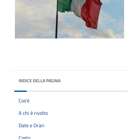
INDICE DELLA PAGINA
Cos'è
A chi è rivolto
Date e Orari
Costo