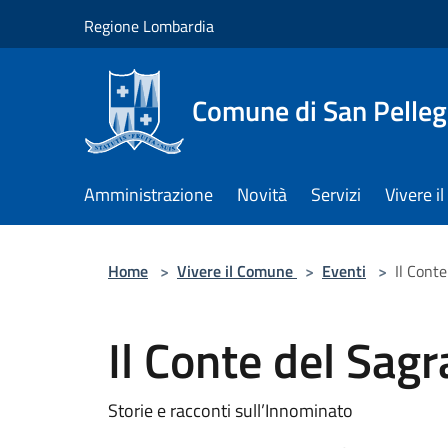
Salta al contenuto principale
Regione Lombardia
Comune di San Pelleg
Amministrazione
Novità
Servizi
Vivere 
Home
>
Vivere il Comune
>
Eventi
>
Il Cont
Il Conte del Sagr
Storie e racconti sull’Innominato