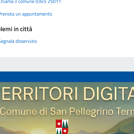
Chiama il comune 0345 25011
Prenota un appuntamento
lemi in città
Segnala disservizio