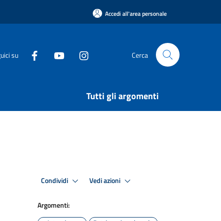
Accedi all'area personale
uici su
Cerca
Tutti gli argomenti
Condividi
Vedi azioni
Argomenti: