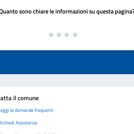
Quanto sono chiare le informazioni su questa pagina
atta il comune
Leggi le domande frequenti
Richiedi Assistenza