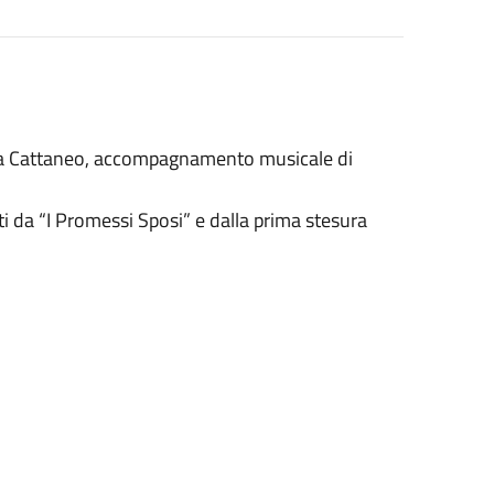
ttia Cattaneo, accompagnamento musicale di
i da “I Promessi Sposi” e dalla prima stesura