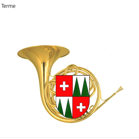
o Terme