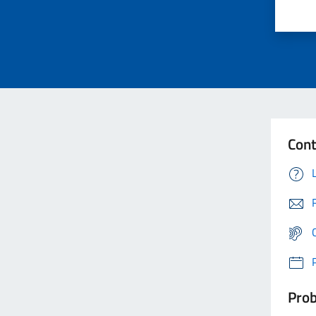
Cont
Prob