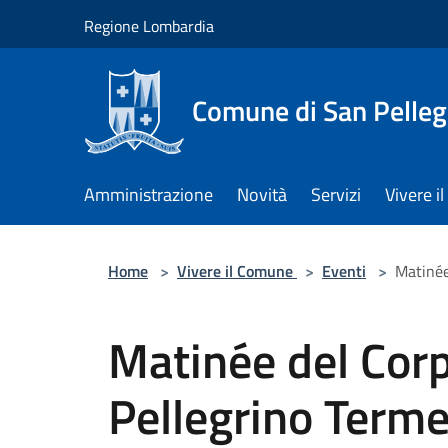
Salta al contenuto principale
Regione Lombardia
Comune di San Pelleg
Amministrazione
Novità
Servizi
Vivere 
Home
>
Vivere il Comune
>
Eventi
>
Matinée
Matinée del Corp
Pellegrino Term