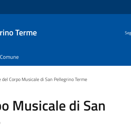
rino Terme
Seg
il Comune
 del Corpo Musicale di San Pellegrino Terme
o Musicale di San
e