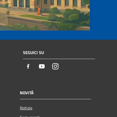
SEGUICI SU
Facebook
Youtube
Instagram
NOVITÀ
Notizie