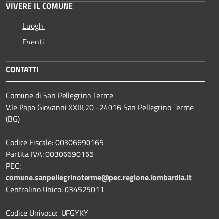
VIVERE IL COMUNE
Luoghi
Eventi
CONTATTI
Comune di San Pellegrino Terme
V.le Papa Giovanni XXIII,20 -24016 San Pellegrino Terme
(BG)
Codice Fiscale: 00306690165
Partita IVA: 00306690165
PEC:
comune.sanpellegrinoterme@pec.regione.lombardia.it
Centralino Unico: 034525011
Codice Univoco: UFGYKY