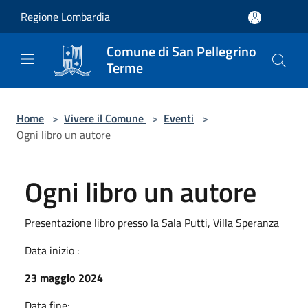
Salta al contenuto principale
Regione Lombardia
Comune di San Pellegrino
Terme
Home
>
Vivere il Comune
>
Eventi
>
Ogni libro un autore
Ogni libro un autore
Presentazione libro presso la Sala Putti, Villa Speranza
Data inizio :
23 maggio 2024
Data fine: