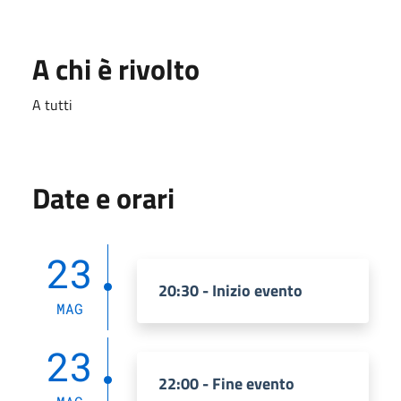
A chi è rivolto
A tutti
Date e orari
23
20:30 - Inizio evento
MAG
23
22:00 - Fine evento