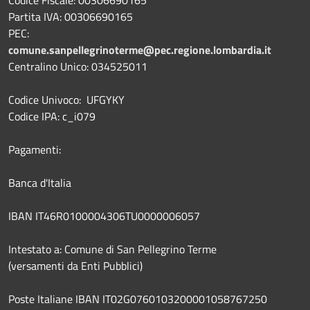
Partita IVA: 00306690165
PEC:
comune.sanpellegrinoterme@pec.regione.lombardia.it
Centralino Unico: 034525011
Codice Univoco: UFGYKY
Codice IPA: c_i079
Pagamenti:
Banca d'Italia
IBAN IT46R0100004306TU0000006057
Intestato a: Comune di San Pellegrino Terme
(versamenti da Enti Pubblici)
Poste Italiane IBAN IT02G0760103200001058767250