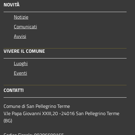
NOVITÀ
Notizie
Comunicati
Avvisi
VIVERE IL COMUNE
Luoghi
Eventi
CONTATTI
Comune di San Pellegrino Terme
V.le Papa Giovanni XXIII,20 -24016 San Pellegrino Terme
(BG)
Codice Fiscale: 00306690165