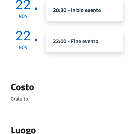
22
20:30 - Inizio evento
NOV
22
22:00 - Fine evento
NOV
Costo
Gratuito
Luogo