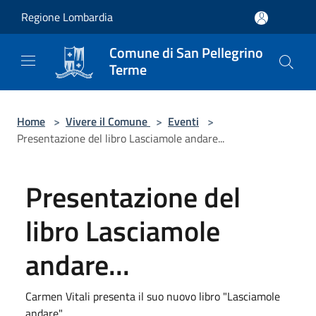
Salta al contenuto principale
Regione Lombardia
Comune di San Pellegrino
Terme
Home
>
Vivere il Comune
>
Eventi
>
Presentazione del libro Lasciamole andare...
Presentazione del
libro Lasciamole
andare...
Carmen Vitali presenta il suo nuovo libro "Lasciamole
andare"