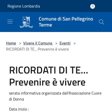
Salta al contenuto principale
Regione Lombardia
Comune di San Pellegrino
Terme
Home
>
Vivere il Comune
>
Eventi
>
RICORDATI DI TE... Prevenire è vivere
RICORDATI DI TE...
Prevenire è vivere
serata informativa organizzata dall'Associazione Cuore
di Donna
Data inizio :