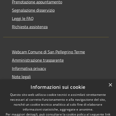
Prenotazione appuntamento
Segnalazione disservizio
Leggi le FAQ
Richiesta assistenza
Webcam Comune di San Pellegrino Terme
Amministrazione trasparente
Informativa privacy
Note legali
×
Dichiarazione di accessibilità
Informazioni sui cookie
Questo sito web utilizza cookie tecnici e assimilati strettamente
necessari al corretto funzionamento e alla navigazione del sito,
nonché un cookie tecnico analitico al solo fine di elaborare
informazioni statistiche, aggregate e anonime.
RSS
Copyright © 2026 • Comune di
Per maggiori dettagli, può consultare la cookie policy al seguente
link