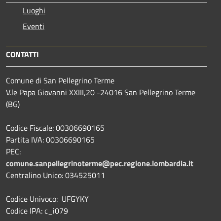
Luoghi
Eventi
CONTATTI
Comune di San Pellegrino Terme
V.le Papa Giovanni XXIII,20 -24016 San Pellegrino Terme
(BG)
Codice Fiscale: 00306690165
Partita IVA: 00306690165
PEC:
comune.sanpellegrinoterme@pec.regione.lombardia.it
Centralino Unico: 034525011
Codice Univoco: UFGYKY
Codice IPA: c_i079