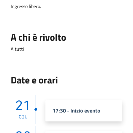
Ingresso libero.
A chi è rivolto
A tutti
Date e orari
21
17:30 - Inizio evento
GIU