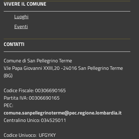
VIVERE IL COMUNE
Luoghi
Eventi
CONTATTI
Comune di San Pellegrino Terme
V.le Papa Giovanni XXIII,20 -24016 San Pellegrino Terme
(BG)
Codice Fiscale: 00306690165
Partita IVA: 00306690165
PEC:
comune.sanpellegrinoterme@pec.regione.lombardia.it
Centralino Unico: 034525011
Codice Univoco: UFGYKY