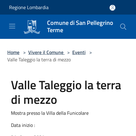
Salta al contenuto principale
Regione Lombardia
Comune di San Pellegrino
Terme
Home
>
Vivere il Comune
>
Eventi
>
Valle Taleggio la terra di mezzo
Valle Taleggio la terra
di mezzo
Mostra presso la Villa della Funicolare
Data inizio :