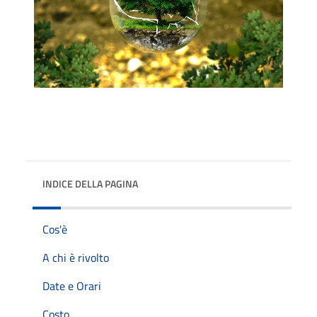
INDICE DELLA PAGINA
Cos'è
A chi è rivolto
Date e Orari
Costo