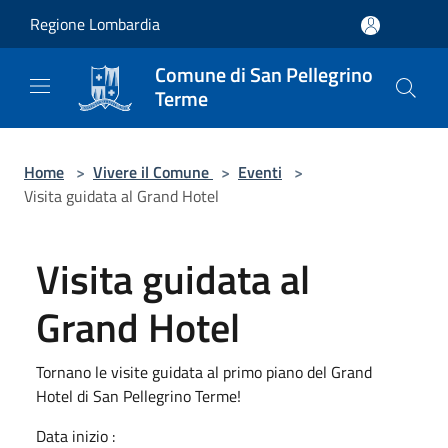
Salta al contenuto principale
Regione Lombardia
Comune di San Pellegrino
Terme
Home
>
Vivere il Comune
>
Eventi
>
Visita guidata al Grand Hotel
Visita guidata al
Grand Hotel
Tornano le visite guidata al primo piano del Grand
Hotel di San Pellegrino Terme!
Data inizio :