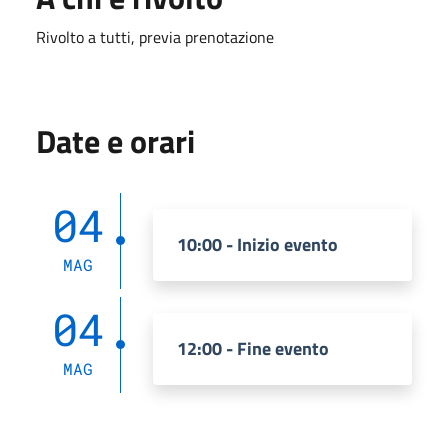
Rivolto a tutti, previa prenotazione
Date e orari
04
10:00 - Inizio evento
MAG
04
12:00 - Fine evento
MAG