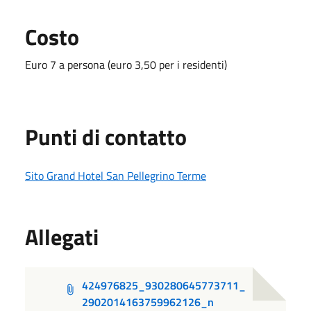
Costo
Euro 7 a persona (euro 3,50 per i residenti)
Punti di contatto
Sito Grand Hotel San Pellegrino Terme
Allegati
424976825_930280645773711_
2902014163759962126_n