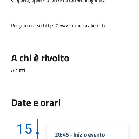
scoperta, aperto a lettrici e lettori di ogni età.
Programma su https://www.francescabeni.it/
A chi è rivolto
A tutti
Date e orari
15
20:45 - Inizio evento