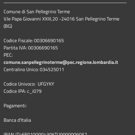
Comune di San Pellegrino Terme
V.le Papa Giovanni XXIII,20 -24016 San Pellegrino Terme
(BG)
Codice Fiscale: 00306690165
Partita IVA: 00306690165
PEC:
comune.sanpellegrinoterme@pec.regione.lombardia.it
Centralino Unico: 034525011
Codice Univoco: UFGYKY
Codice IPA: c_i079
Pagamenti:
Banca d'Italia
IBAN IT46R0100004306TU0000006057