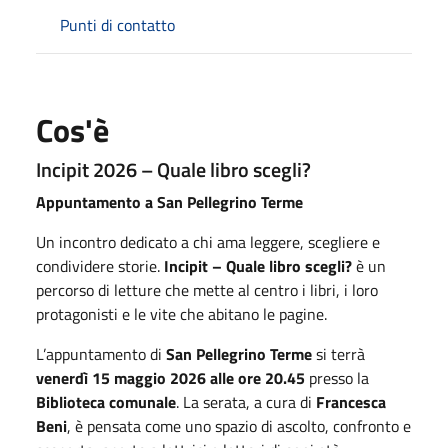
Punti di contatto
Cos'è
Incipit 2026 – Quale libro scegli?
Appuntamento a San Pellegrino Terme
Un incontro dedicato a chi ama leggere, scegliere e
condividere storie.
Incipit – Quale libro scegli?
è un
percorso di letture che mette al centro i libri, i loro
protagonisti e le vite che abitano le pagine.
L’appuntamento di
San Pellegrino Terme
si terrà
venerdì 15 maggio 2026 alle ore 20.45
presso la
Biblioteca comunale
. La serata, a cura di
Francesca
Beni
, è pensata come uno spazio di ascolto, confronto e