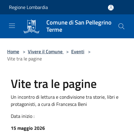
Salta al contenuto principale
Regione Lombardia
Comune di San Pellegrino
Terme
Home
>
Vivere il Comune
>
Eventi
>
Vite tra le pagine
Vite tra le pagine
Un incontro di lettura e condivisione tra storie, libri e
protagonisti, a cura di Francesca Beni
Data inizio :
15 maggio 2026