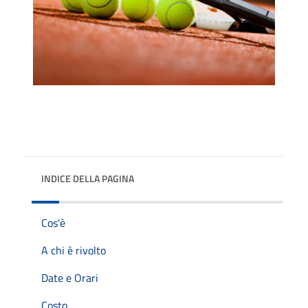
INDICE DELLA PAGINA
Cos'è
A chi è rivolto
Date e Orari
Costo