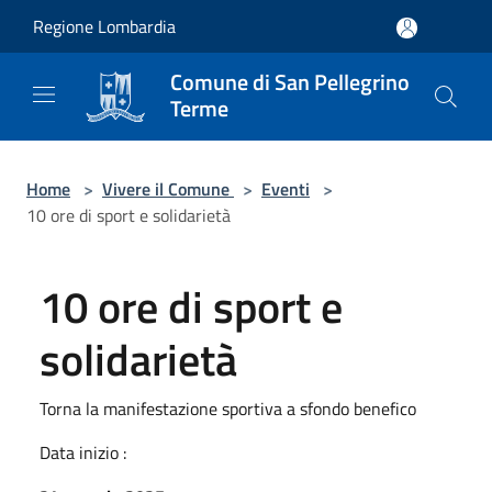
Salta al contenuto principale
Regione Lombardia
Comune di San Pellegrino
Terme
Home
>
Vivere il Comune
>
Eventi
>
10 ore di sport e solidarietà
10 ore di sport e
solidarietà
Torna la manifestazione sportiva a sfondo benefico
Data inizio :