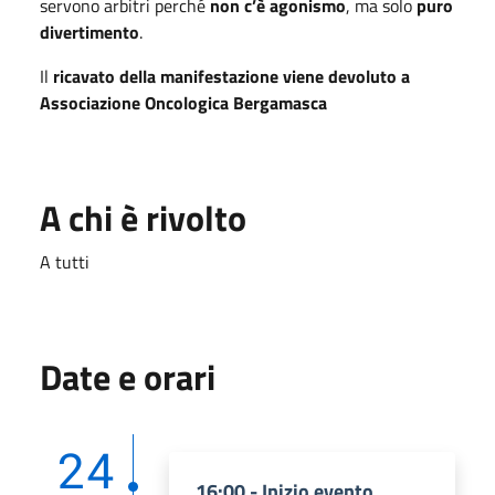
servono arbitri perché
non c’è agonismo
, ma solo
puro
divertimento
.
Il
ricavato della manifestazione viene devoluto a
Associazione Oncologica Bergamasca
A chi è rivolto
A tutti
Date e orari
24
16:00 - Inizio evento