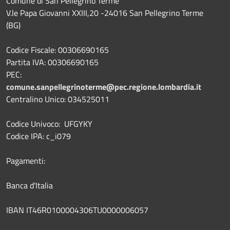
Comune di San Pellegrino Terme
V.le Papa Giovanni XXIII,20 -24016 San Pellegrino Terme
(BG)
Codice Fiscale: 00306690165
Partita IVA: 00306690165
PEC:
comune.sanpellegrinoterme@pec.regione.lombardia.it
Centralino Unico: 034525011
Codice Univoco: UFGYKY
Codice IPA: c_i079
Pagamenti:
Banca d'Italia
IBAN IT46R0100004306TU0000006057