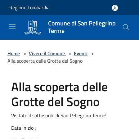
Salta al contenuto principale
Regione Lombardia
Comune di San Pellegrino
Terme
Home
>
Vivere il Comune
>
Eventi
>
Alla scoperta delle Grotte del Sogno
Alla scoperta delle
Grotte del Sogno
Visitate il sottosuolo di San Pellegrino Terme!
Data inizio :