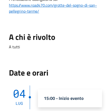
https://www.road470.com/grotte-del-sogno-di-san-
pellegrino-terme/
A chi è rivolto
A tutti
Date e orari
04
15:00 - Inizio evento
LUG