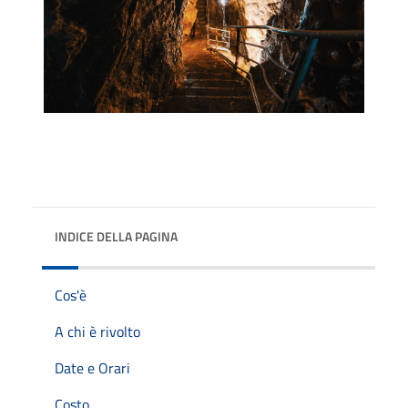
INDICE DELLA PAGINA
Cos'è
A chi è rivolto
Date e Orari
Costo