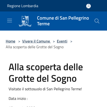
Salta al contenuto principale
Regione Lombardia
Comune di San Pellegrino
Terme
Home
>
Vivere il Comune
>
Eventi
>
Alla scoperta delle Grotte del Sogno
Alla scoperta delle
Grotte del Sogno
Visitate il sottosuolo di San Pellegrino Terme!
Data inizio :