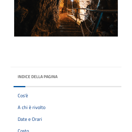
INDICE DELLA PAGINA
Cos'è
A chi è rivolto
Date e Orari
Costo