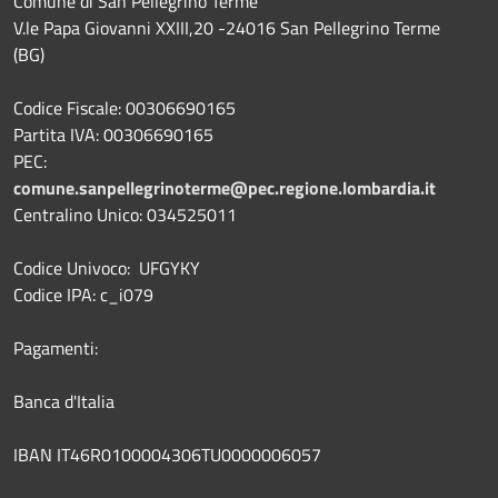
Comune di San Pellegrino Terme
V.le Papa Giovanni XXIII,20 -24016 San Pellegrino Terme
(BG)
Codice Fiscale: 00306690165
Partita IVA: 00306690165
PEC:
comune.sanpellegrinoterme@pec.regione.lombardia.it
Centralino Unico: 034525011
Codice Univoco: UFGYKY
Codice IPA: c_i079
Pagamenti:
Banca d'Italia
IBAN IT46R0100004306TU0000006057