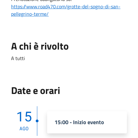
https://www.road470.com/grotte-del-sogno-di-san-
pellegrino-terme/
A chi è rivolto
A tutti
Date e orari
15
15:00 - Inizio evento
AGO