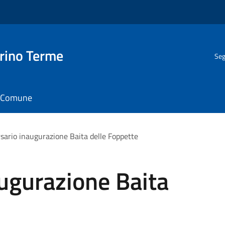
rino Terme
Seg
il Comune
sario inaugurazione Baita delle Foppette
ugurazione Baita