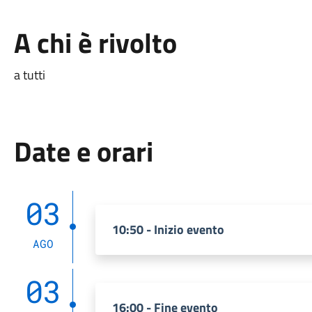
A chi è rivolto
a tutti
Date e orari
03
10:50 - Inizio evento
AGO
03
16:00 - Fine evento