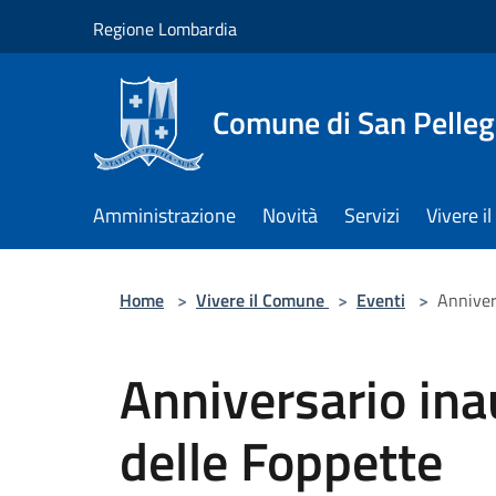
Salta al contenuto principale
Regione Lombardia
Comune di San Pelleg
Amministrazione
Novità
Servizi
Vivere 
Home
>
Vivere il Comune
>
Eventi
>
Anniver
Anniversario ina
delle Foppette