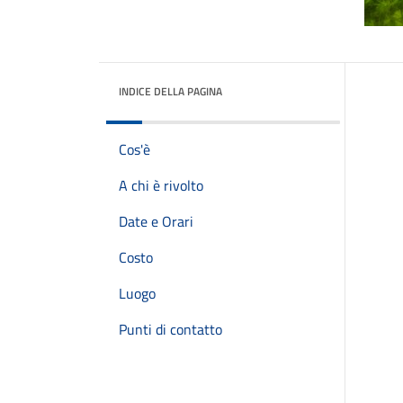
INDICE DELLA PAGINA
Cos'è
A chi è rivolto
Date e Orari
Costo
Luogo
Punti di contatto