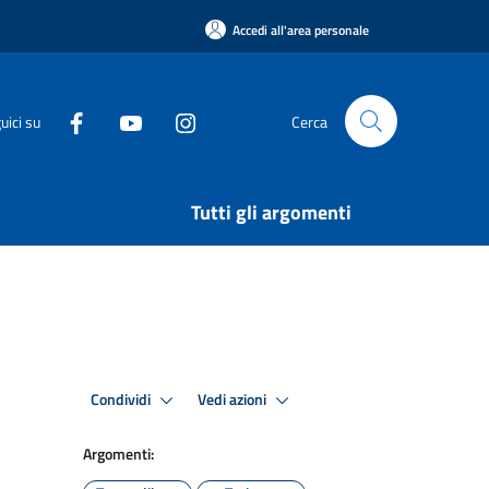
Accedi all'area personale
uici su
Cerca
Tutti gli argomenti
Condividi
Vedi azioni
Argomenti: