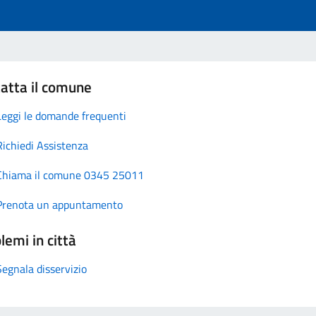
atta il comune
Leggi le domande frequenti
Richiedi Assistenza
Chiama il comune 0345 25011
Prenota un appuntamento
lemi in città
Segnala disservizio