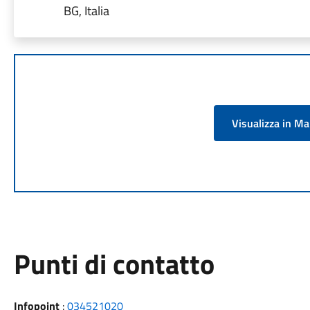
BG, Italia
Visualizza in M
Punti di contatto
Infopoint
:
034521020