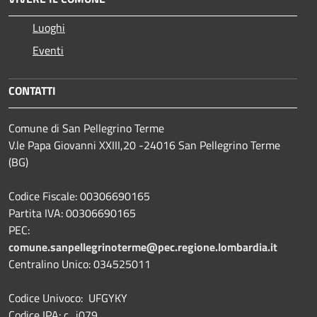
Luoghi
Eventi
CONTATTI
Comune di San Pellegrino Terme
V.le Papa Giovanni XXIII,20 -24016 San Pellegrino Terme
(BG)
Codice Fiscale: 00306690165
Partita IVA: 00306690165
PEC:
comune.sanpellegrinoterme@pec.regione.lombardia.it
Centralino Unico: 034525011
Codice Univoco: UFGYKY
Codice IPA: c_i079