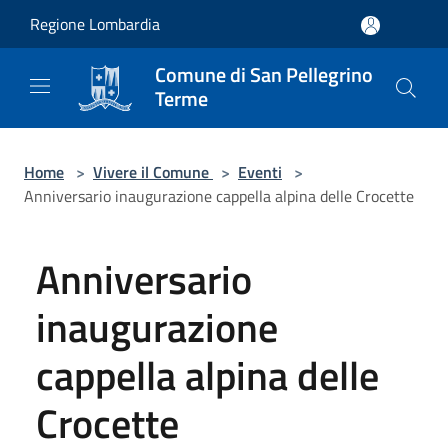
Salta al contenuto principale
Regione Lombardia
Comune di San Pellegrino
Terme
Home
>
Vivere il Comune
>
Eventi
>
Anniversario inaugurazione cappella alpina delle Crocette
Anniversario
inaugurazione
cappella alpina delle
Crocette