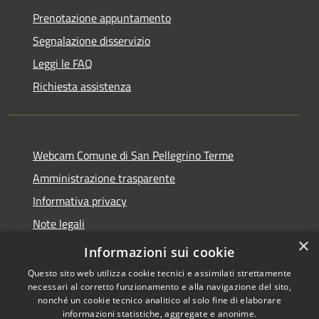
Prenotazione appuntamento
Segnalazione disservizio
Leggi le FAQ
Richiesta assistenza
Webcam Comune di San Pellegrino Terme
Amministrazione trasparente
Informativa privacy
Note legali
×
Dichiarazione di accessibilità
Informazioni sui cookie
Questo sito web utilizza cookie tecnici e assimilati strettamente
necessari al corretto funzionamento e alla navigazione del sito,
nonché un cookie tecnico analitico al solo fine di elaborare
informazioni statistiche, aggregate e anonime.
RSS
Copyright © 2026 • Comune di