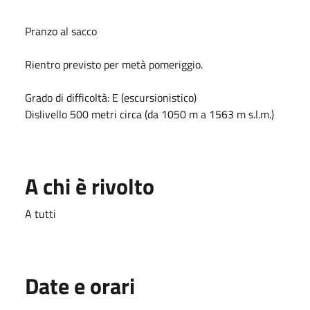
Pranzo al sacco
Rientro previsto per metà pomeriggio.
Grado di difficoltà: E (escursionistico)
Dislivello 500 metri circa (da 1050 m a 1563 m s.l.m.)
A chi è rivolto
A tutti
Date e orari