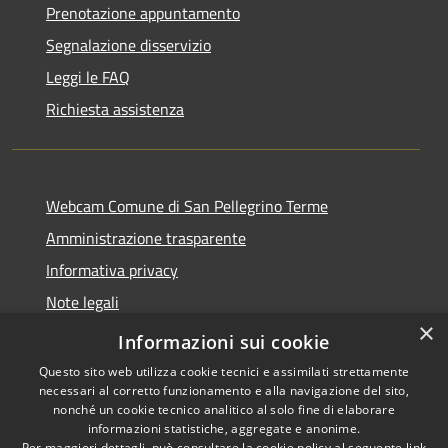
Prenotazione appuntamento
Segnalazione disservizio
Leggi le FAQ
Richiesta assistenza
Webcam Comune di San Pellegrino Terme
Amministrazione trasparente
Informativa privacy
Note legali
×
Dichiarazione di accessibilità
Informazioni sui cookie
Questo sito web utilizza cookie tecnici e assimilati strettamente
necessari al corretto funzionamento e alla navigazione del sito,
nonché un cookie tecnico analitico al solo fine di elaborare
informazioni statistiche, aggregate e anonime.
RSS
Copyright © 2026 • Comune di
Per maggiori dettagli, può consultare la cookie policy al seguente
link