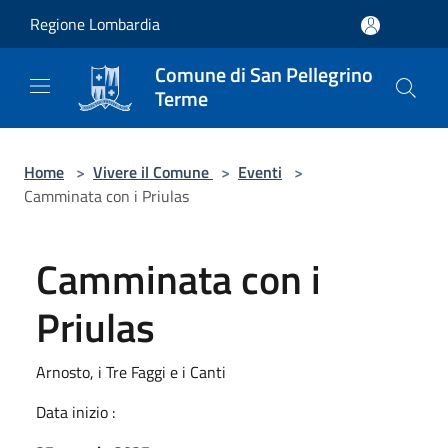
Salta al contenuto principale
Regione Lombardia
Comune di San Pellegrino
Terme
Home
>
Vivere il Comune
>
Eventi
>
Camminata con i Priulas
Camminata con i
Priulas
Arnosto, i Tre Faggi e i Canti
Data inizio :