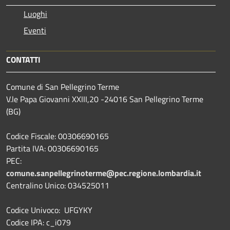
Luoghi
Eventi
CONTATTI
Comune di San Pellegrino Terme
V.le Papa Giovanni XXIII,20 -24016 San Pellegrino Terme
(BG)
Codice Fiscale: 00306690165
Partita IVA: 00306690165
PEC:
comune.sanpellegrinoterme@pec.regione.lombardia.it
Centralino Unico: 034525011
Codice Univoco: UFGYKY
Codice IPA: c_i079