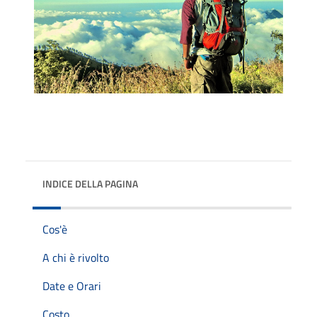
INDICE DELLA PAGINA
Cos'è
A chi è rivolto
Date e Orari
Costo