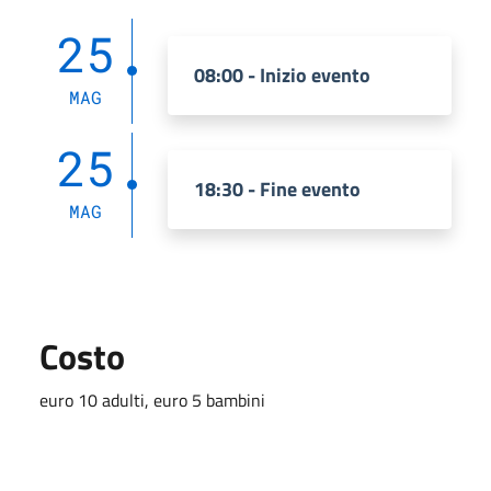
25
08:00 - Inizio evento
MAG
25
18:30 - Fine evento
MAG
Costo
euro 10 adulti, euro 5 bambini