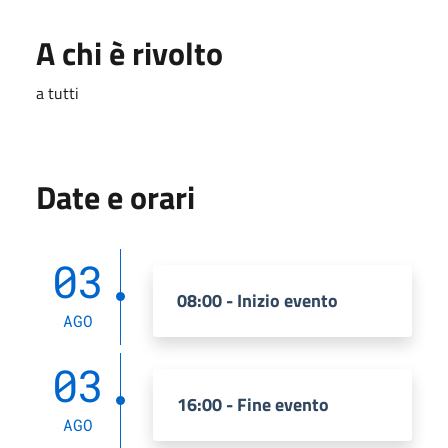
A chi è rivolto
a tutti
Date e orari
03
08:00 - Inizio evento
AGO
03
16:00 - Fine evento
AGO