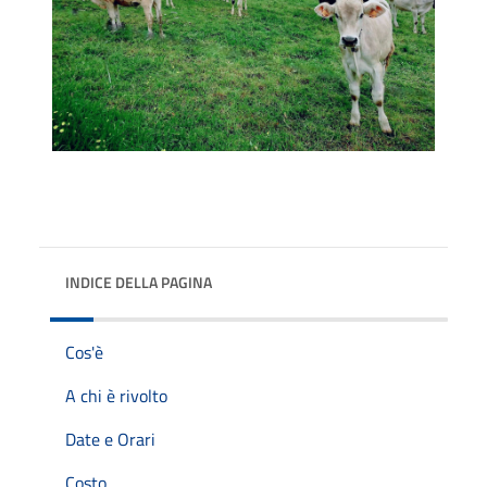
INDICE DELLA PAGINA
Cos'è
A chi è rivolto
Date e Orari
Costo