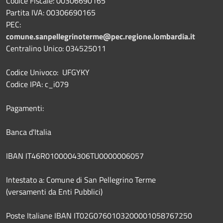
Codice Fiscale: 00306690165
Partita IVA: 00306690165
PEC:
comune.sanpellegrinoterme@pec.regione.lombardia.it
Centralino Unico: 034525011
Codice Univoco: UFGYKY
Codice IPA: c_i079
Pagamenti:
Banca d'Italia
IBAN IT46R0100004306TU0000006057
Intestato a: Comune di San Pellegrino Terme
(versamenti da Enti Pubblici)
Poste Italiane IBAN IT02G0760103200001058767250