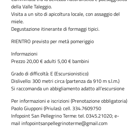
della Valle Taleggio.
Visita a un sito di apicoltura locale, con assaggio del
miele.
Degustazione itinerante di formaggi tipici.
RIENTRO previsto per metà pomeriggio
Informazioni
Prezzo 20,00 € adulti 5,00 € bambini
Grado di difficoltà: E (Escursionistico)
Dislivello: 300 metri circa (partenza da 910 m s.l.m.)
Si raccomanda un abbigliamento adatto all’escursione
Per informazioni e iscrizioni (Prenotazione obbligatoria)
Paolo Giupponi (Priulas): cell. 334.7609750
Infopoint San Pellegrino Terme: tel. 0345.21020; e-
mail infopointsanpellegrinoterme@gmail.com