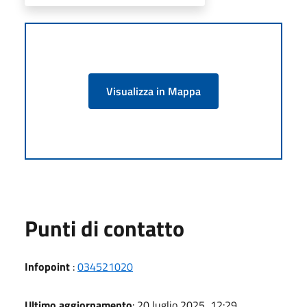
Visualizza in Mappa
Punti di contatto
Infopoint
:
034521020
Ultimo aggiornamento
: 20 luglio 2025, 12:29