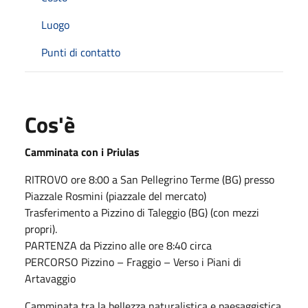
Luogo
Punti di contatto
Cos'è
Camminata con i Priulas
RITROVO ore 8:00 a San Pellegrino Terme (BG) presso
Piazzale Rosmini (piazzale del mercato)
Trasferimento a Pizzino di Taleggio (BG) (con mezzi
propri).
PARTENZA da Pizzino alle ore 8:40 circa
PERCORSO Pizzino – Fraggio – Verso i Piani di
Artavaggio
Camminata tra la bellezza naturalistica e paesaggistica