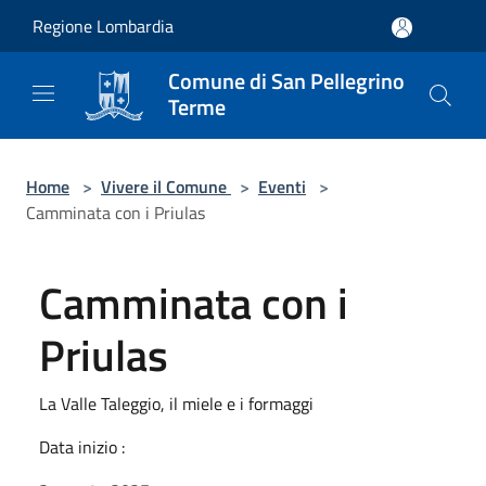
Salta al contenuto principale
Regione Lombardia
Comune di San Pellegrino
Terme
Home
>
Vivere il Comune
>
Eventi
>
Camminata con i Priulas
Camminata con i
Priulas
La Valle Taleggio, il miele e i formaggi
Data inizio :