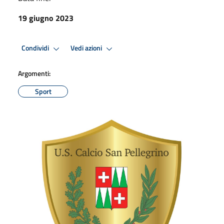
19 giugno 2023
Condividi
Vedi azioni
Argomenti:
Sport