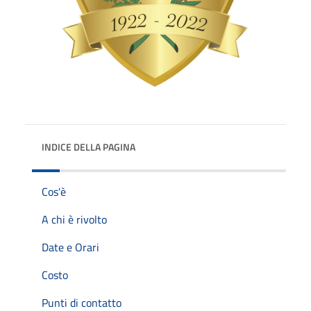
INDICE DELLA PAGINA
Cos'è
A chi è rivolto
Date e Orari
Costo
Punti di contatto