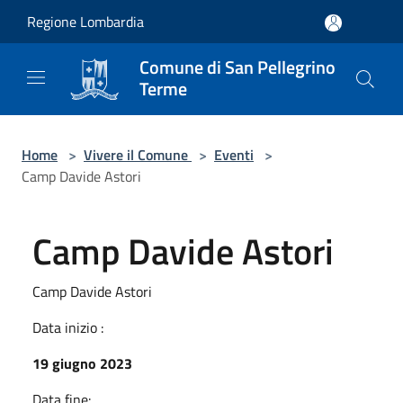
Salta al contenuto principale
Regione Lombardia
Comune di San Pellegrino
Terme
Home
>
Vivere il Comune
>
Eventi
>
Camp Davide Astori
Camp Davide Astori
Camp Davide Astori
Data inizio :
19 giugno 2023
Data fine: