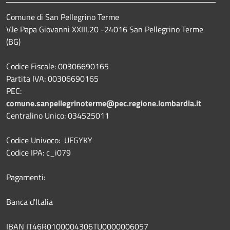
Comune di San Pellegrino Terme
V.le Papa Giovanni XXIII,20 -24016 San Pellegrino Terme
(BG)
Codice Fiscale: 00306690165
Partita IVA: 00306690165
PEC:
comune.sanpellegrinoterme@pec.regione.lombardia.it
Centralino Unico: 034525011
Codice Univoco: UFGYKY
Codice IPA: c_i079
Pagamenti:
Banca d'Italia
IBAN IT46R0100004306TU0000006057