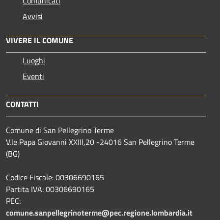
Comunicati
Avvisi
VIVERE IL COMUNE
Luoghi
Eventi
CONTATTI
Comune di San Pellegrino Terme
V.le Papa Giovanni XXIII,20 -24016 San Pellegrino Terme
(BG)
Codice Fiscale: 00306690165
Partita IVA: 00306690165
PEC:
comune.sanpellegrinoterme@pec.regione.lombardia.it