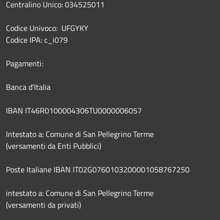
Centralino Unico: 034525011
Codice Univoco: UFGYKY
Codice IPA: c_i079
Pagamenti:
Banca d'Italia
IBAN IT46R0100004306TU0000006057
Intestato a: Comune di San Pellegrino Terme
(versamenti da Enti Pubblici)
Poste Italiane IBAN IT02G0760103200001058767250
intestato a: Comune di San Pellegrino Terme
(versamenti da privati)