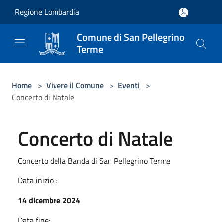
Salta al contenuto principale
Regione Lombardia
Comune di San Pellegrino
Terme
Home
>
Vivere il Comune
>
Eventi
>
Concerto di Natale
Concerto di Natale
Concerto della Banda di San Pellegrino Terme
Data inizio :
14 dicembre 2024
Data fine: