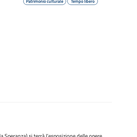
Patrimonio culturale
Tempo libero
la Speranza) si terrà l’esposizione delle opere