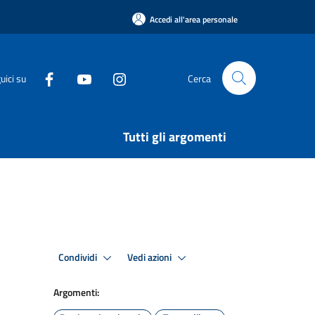
Accedi all'area personale
uici su
Cerca
Tutti gli argomenti
Condividi
Vedi azioni
Argomenti: