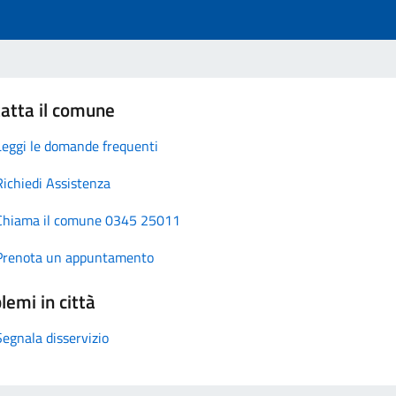
atta il comune
Leggi le domande frequenti
Richiedi Assistenza
Chiama il comune 0345 25011
Prenota un appuntamento
lemi in città
Segnala disservizio