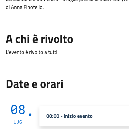
di Anna Finotello.
A chi è rivolto
L'evento è rivolto a tutti
Date e orari
08
00:00 - Inizio evento
LUG