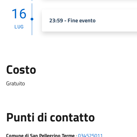
16
23:59 - Fine evento
LUG
Costo
Gratuito
Punti di contatto
Comune di San Pellegrino Terme
:
034525011