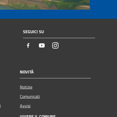
SEGUICI SU
Facebook
Youtube
Instagram
NOVITÀ
Notizie
Comunicati
i
Avvisi
VIVERE IL COMUNE