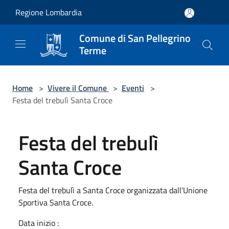
Salta al contenuto principale
Regione Lombardia
Comune di San Pellegrino
Terme
Home
>
Vivere il Comune
>
Eventi
>
Festa del trebulì Santa Croce
Festa del trebulì
Santa Croce
Festa del trebulì a Santa Croce organizzata dall’Unione
Sportiva Santa Croce.
Data inizio :