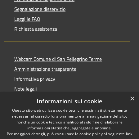
Segnalazione disservizio
Leggi le FAQ
Richiesta assistenza
Webcam Comune di San Pellegrino Terme
Amministrazione trasparente
Informativa privacy
Note legali
×
Dichiarazione di accessibilità
Informazioni sui cookie
Questo sito web utilizza cookie tecnici e assimilati strettamente
necessari al corretto funzionamento e alla navigazione del sito,
nonché un cookie tecnico analitico al solo fine di elaborare
informazioni statistiche, aggregate e anonime.
RSS
Copyright © 2026 • Comune di
Per maggiori dettagli, può consultare la cookie policy al seguente
link
Accessibilità
San Pellegrino Terme •