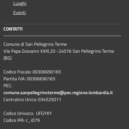
Luoghi
Eventi
CONTATTI
Comune di San Pellegrino Terme
V.le Papa Giovanni XXIII,20 -24016 San Pellegrino Terme
(BG)
Codice Fiscale: 00306690165
Partita IVA: 00306690165
PEC:
comune.sanpellegrinoterme@pec.regione.lombardia.it
Centralino Unico: 034525011
Codice Univoco: UFGYKY
Codice IPA: c_i079