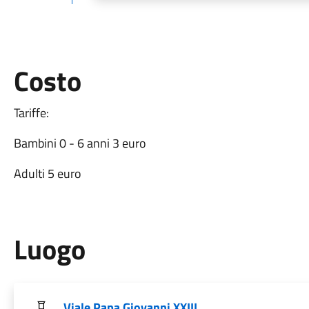
Costo
Tariffe:
Bambini 0 - 6 anni 3 euro
Adulti 5 euro
Luogo
Viale Papa Giovanni XXIII