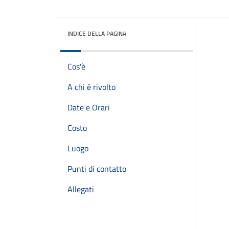
INDICE DELLA PAGINA
Cos'è
A chi è rivolto
Date e Orari
Costo
Luogo
Punti di contatto
Allegati