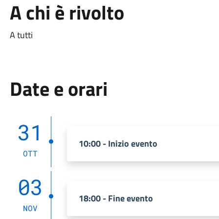
A chi è rivolto
A tutti
Date e orari
31
10:00 - Inizio evento
OTT
03
18:00 - Fine evento
NOV