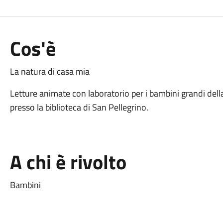
Cos'è
La natura di casa mia
Letture animate con laboratorio per i bambini grandi dell
presso la biblioteca di San Pellegrino.
A chi è rivolto
Bambini