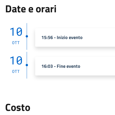
Date e orari
10
15:56 - Inizio evento
OTT
10
16:03 - Fine evento
OTT
Costo