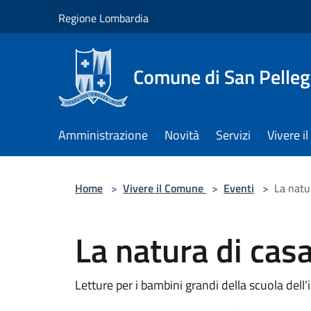
Salta al contenuto principale
Regione Lombardia
Comune di San Pelleg
Amministrazione
Novità
Servizi
Vivere 
Home
>
Vivere il Comune
>
Eventi
>
La natu
La natura di cas
Letture per i bambini grandi della scuola dell'