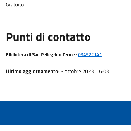
Gratuito
Punti di contatto
Biblioteca di San Pellegrino Terme
:
034522141
Ultimo aggiornamento
: 3 ottobre 2023, 16:03