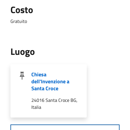
Costo
Gratuito
Luogo
Chiesa
dell'Invenzione a
Santa Croce
24016 Santa Croce BG,
Italia