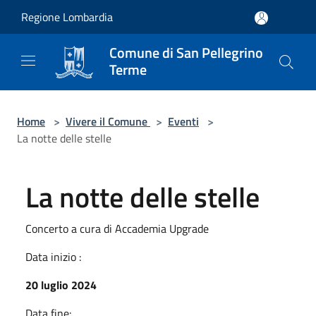
Salta al contenuto principale
Regione Lombardia
Comune di San Pellegrino
Terme
Home
>
Vivere il Comune
>
Eventi
>
La notte delle stelle
La notte delle stelle
Concerto a cura di Accademia Upgrade
Data inizio :
20 luglio 2024
Data fine: