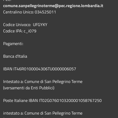
comune.sanpellegrinoterme@pec.regione.lombardia.it
Centralino Unico: 034525011
Codice Univoco: UFGYKY
Codice IPA: c_i079
Pagamenti:
Banca d'Italia
IBAN IT46R0100004306TU0000006057
Intestato a: Comune di San Pellegrino Terme
(versamenti da Enti Pubblici)
Poste Italiane IBAN IT02G0760103200001058767250
intestato a: Comune di San Pellegrino Terme