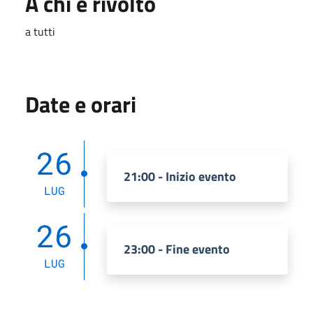
A chi è rivolto
a tutti
Date e orari
26
21:00 - Inizio evento
LUG
26
23:00 - Fine evento
LUG