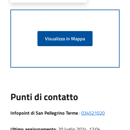
Visualizza in Mappa
Punti di contatto
Infopoint di San Pellegrino Terme
:
034521020
Ultimo aggiornamento
: 20 luglio 2024, 17:04