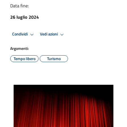
Data fine:
26 luglio 2024
Condividi
Vedi azioni
Argomenti:
Tempo libero
Turismo