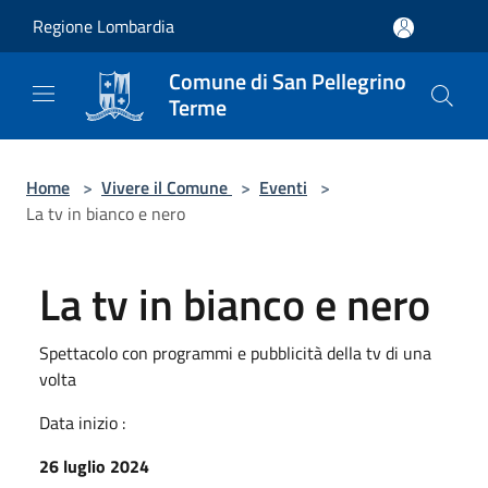
Salta al contenuto principale
Regione Lombardia
Comune di San Pellegrino
Terme
Home
>
Vivere il Comune
>
Eventi
>
La tv in bianco e nero
La tv in bianco e nero
Spettacolo con programmi e pubblicità della tv di una
volta
Data inizio :
26 luglio 2024