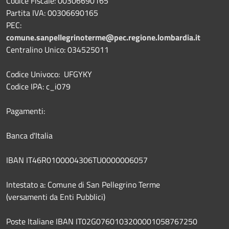
Codice Fiscale: 00306690165
Partita IVA: 00306690165
PEC:
comune.sanpellegrinoterme@pec.regione.lombardia.it
Centralino Unico: 034525011
Codice Univoco: UFGYKY
Codice IPA: c_i079
Pagamenti:
Banca d'Italia
IBAN IT46R0100004306TU0000006057
Intestato a: Comune di San Pellegrino Terme
(versamenti da Enti Pubblici)
Poste Italiane IBAN IT02G0760103200001058767250