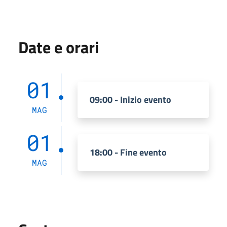
Date e orari
01
09:00 - Inizio evento
MAG
01
18:00 - Fine evento
MAG