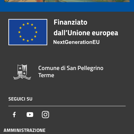
Comune di San Pellegrino
Terme
SEGUICI SU
Facebook
Youtube
Instagram
AMMINISTRAZIONE