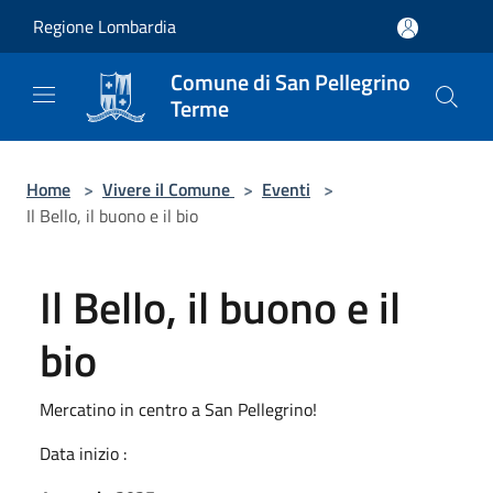
Salta al contenuto principale
Regione Lombardia
Comune di San Pellegrino
Terme
Home
>
Vivere il Comune
>
Eventi
>
Il Bello, il buono e il bio
Il Bello, il buono e il
bio
Mercatino in centro a San Pellegrino!
Data inizio :