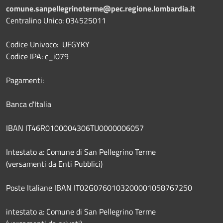
comune.sanpellegrinoterme@pec.regione.lombardia.it
Centralino Unico: 034525011
Codice Univoco: UFGYKY
Codice IPA: c_i079
Pagamenti:
Banca d'Italia
IBAN IT46R0100004306TU0000006057
Intestato a: Comune di San Pellegrino Terme
(versamenti da Enti Pubblici)
Poste Italiane IBAN IT02G0760103200001058767250
intestato a: Comune di San Pellegrino Terme