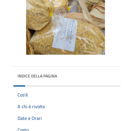
INDICE DELLA PAGINA
Cos'è
A chi è rivolto
Date e Orari
Costo