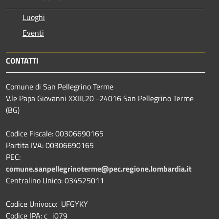
Luoghi
Eventi
CONTATTI
Comune di San Pellegrino Terme
V.le Papa Giovanni XXIII,20 -24016 San Pellegrino Terme
(BG)
Codice Fiscale: 00306690165
Partita IVA: 00306690165
PEC:
comune.sanpellegrinoterme@pec.regione.lombardia.it
Centralino Unico: 034525011
Codice Univoco: UFGYKY
Codice IPA: c_i079